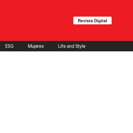
Revista Digital
ESG
Mujeres
Life and Style