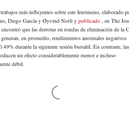
trabajos más influyentes sobre este fenómeno, elaborado p
s, Diego García y Øyvind Norli y
publicado
, en The Jou
 encontró que las derrotas en rondas de eliminación de la 
generan, en promedio, rendimientos anormales negativos
0.49% durante la siguiente sesión bursátil. En contraste, las
producen un efecto considerablemente menor e incluso
mente débil.