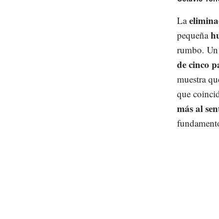
elimina
La
hu
pequeña
rumbo. Un 
de cinco p
muestra qu
que coinci
más al sen
fundament