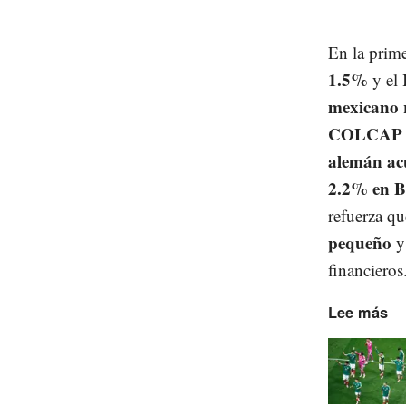
En la prime
1.5%
y el
mexicano 
COLCAP c
alemán ac
2.2% en B
refuerza q
pequeño
financieros
Lee más