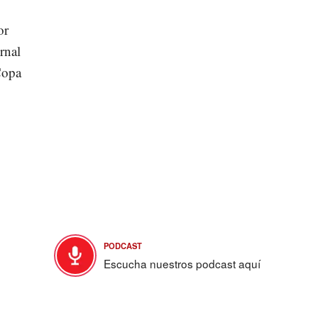
or
rnal
Copa
PODCAST
Escucha nuestros podcast aquí