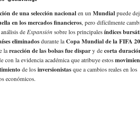
ción de una selección nacional
Mundial
en un
puede dej
ella en los mercados financieros
, pero difícilmente camb
índices bursáti
análisis de
Expansión
sobre los principales
aíses eliminados
Copa Mundial de la FIFA 2
durante la
reacción de las bolsas fue dispar
corta duració
e la
y de
movimien
de con la evidencia académica que atribuye estos
timiento
inversionistas
de los
que a cambios reales en los
os económicos.