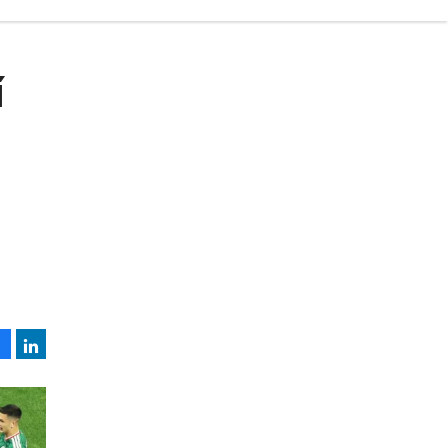
í
Facebook
LinkedIn