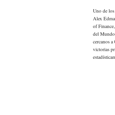
Uno de los 
Alex Edman
of Finance,
del Mundo 
cercanos a 
victorias 
estadística