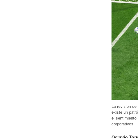
La revisión de
existe un patr
el sentimiento 
corporativos.
Octavio Torr