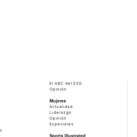
El ABC del ESG
Opinión
Mujeres
Actualidad
Liderazgo
Opinión
Especiales
o
Sports Illustrated