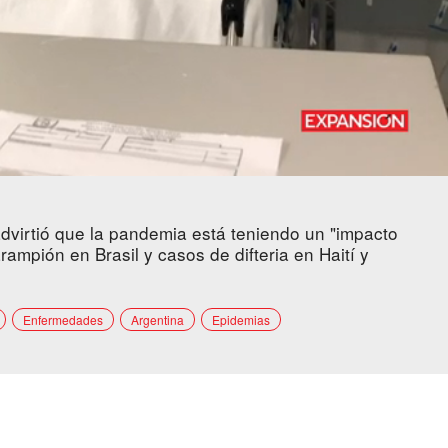
dvirtió que la pandemia está teniendo un "impacto
ampión en Brasil y casos de difteria en Haití y
Enfermedades
Argentina
Epidemias