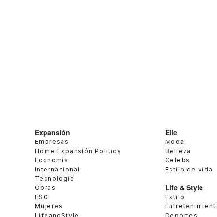
Expansión
Elle
Empresas
Moda
Home Expansión Politica
Belleza
Economía
Celebs
Internacional
Estilo de vida
Tecnología
Life & Style
Obras
ESG
Estilo
Mujeres
Entretenimient
LifeandStyle
Deportes