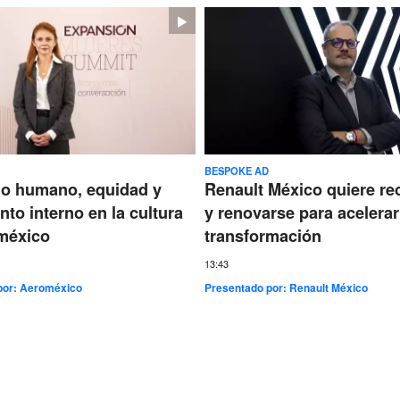
BESPOKE AD
go humano, equidad y
Renault México quiere re
nto interno en la cultura
y renovarse para acelerar
méxico
transformación
13:43
por:
Aeroméxico
Presentado por:
Renault México