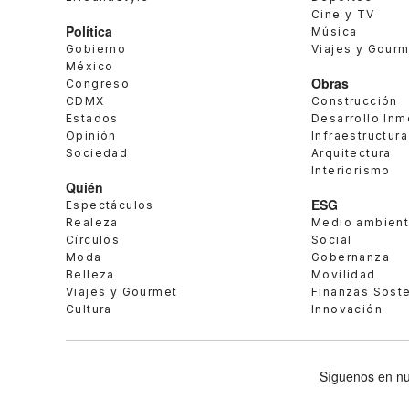
Cine y TV
Política
Música
Gobierno
Viajes y Gour
México
Obras
Congreso
CDMX
Construcción
Estados
Desarrollo Inm
Opinión
Infraestructura
Sociedad
Arquitectura
Interiorismo
Quién
ESG
Espectáculos
Realeza
Medio ambien
Círculos
Social
Moda
Gobernanza
Belleza
Movilidad
Viajes y Gourmet
Finanzas Sost
Cultura
Innovación
Síguenos en nu