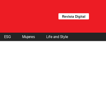
Revista Digital
ESG
Mujeres
Life and Style