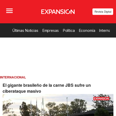
Revista Digital
Últimas Noticias
Empresas
Política
Economía
Internacio
INTERNACIONAL
El gigante brasileño de la carne JBS sufre un
ciberataque masivo