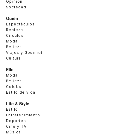
Opinión
Sociedad
Quién
Espectáculos
Realeza
Círculos
Moda
Belleza
Viajes y Gourmet
Cultura
Elle
Moda
Belleza
Celebs
Estilo de vida
Life & Style
Estilo
Entretenimiento
Deportes
Cine y TV
Música