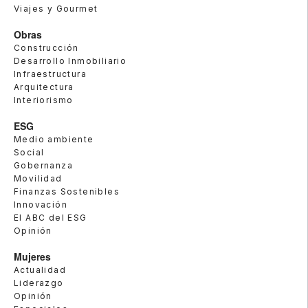
Viajes y Gourmet
Obras
Construcción
Desarrollo Inmobiliario
Infraestructura
Arquitectura
Interiorismo
ESG
Medio ambiente
Social
Gobernanza
Movilidad
Finanzas Sostenibles
Innovación
El ABC del ESG
Opinión
Mujeres
Actualidad
Liderazgo
Opinión