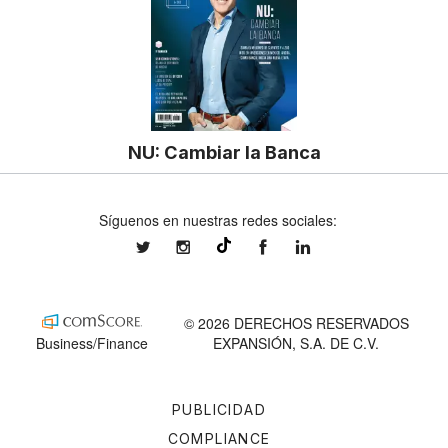
NU: Cambiar la Banca
Síguenos en nuestras redes sociales:
expansionmx
expansionmx
ExpansionMex
expansion
@expansion.mx
© 2026 DERECHOS RESERVADOS
Business/Finance
EXPANSIÓN, S.A. DE C.V.
PUBLICIDAD
COMPLIANCE