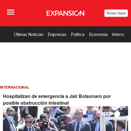
Revista Digital
Últimas Noticias
Empresas
Política
Economía
Internacio
INTERNACIONAL
Hospitalizan de emergencia a Jair Bolsonaro por
posible obstrucción intestinal