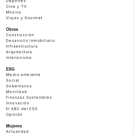
Deportes
Cine y TV
Música
Viajes y Gourmet
Obras
Construcción
Desarrollo Inmobiliario
Infraestructura
Arquitectura
Interiorismo
ESG
Medio ambiente
Social
Gobernanza
Movilidad
Finanzas Sostenibles
Innovación
El ABC del ESG
Opinión
Mujeres
Actualidad