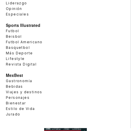
Liderazgo
Opinión
Especiales
Sports Illustrated
Futbol
Beisbol
Futbol Americano
Basquetbol
Más Deporte
Lifestyle
Revista Digital
MexBest
Gastronomía
Bebidas
Viajes y destinos
Personajes
Bienestar
Estilo de Vida
Jurado