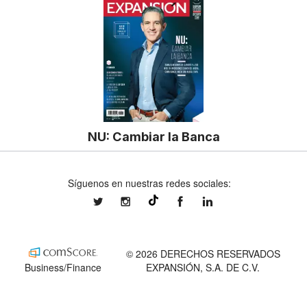
NU: Cambiar la Banca
Síguenos en nuestras redes sociales:
expansionmx
expansionmx
ExpansionMex
expansion
@expansion.mx
© 2026 DERECHOS RESERVADOS
Business/Finance
EXPANSIÓN, S.A. DE C.V.