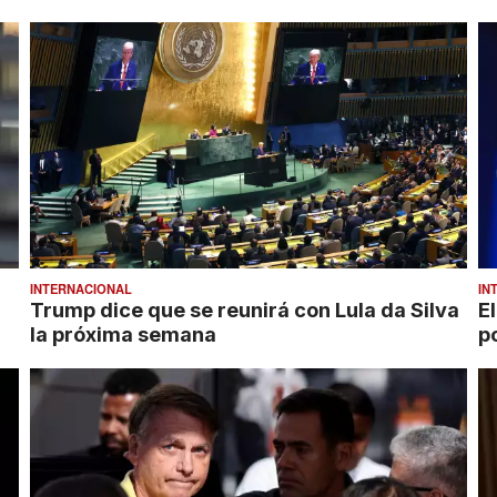
INTERNACIONAL
IN
Trump dice que se reunirá con Lula da Silva
E
la próxima semana
p