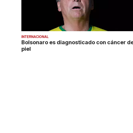
INTERNACIONAL
Bolsonaro es diagnosticado con cáncer d
piel