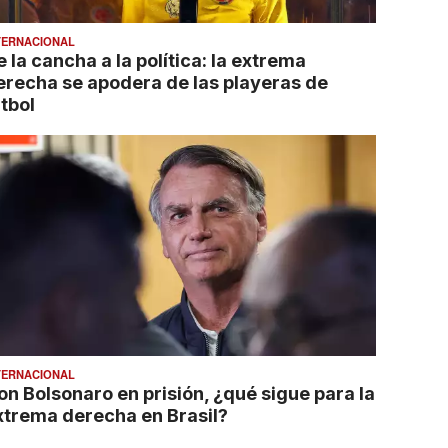
TERNACIONAL
 la cancha a la política: la extrema
erecha se apodera de las playeras de
tbol
TERNACIONAL
on Bolsonaro en prisión, ¿qué sigue para la
xtrema derecha en Brasil?