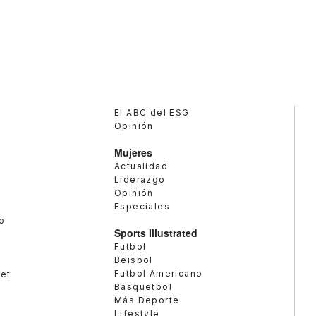
El ABC del ESG
Opinión
Mujeres
Actualidad
Liderazgo
Opinión
Especiales
o
Sports Illustrated
Futbol
Beisbol
Futbol Americano
met
Basquetbol
Más Deporte
Lifestyle