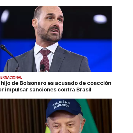
TERNACIONAL
l hijo de Bolsonaro es acusado de coacción
or impulsar sanciones contra Brasil