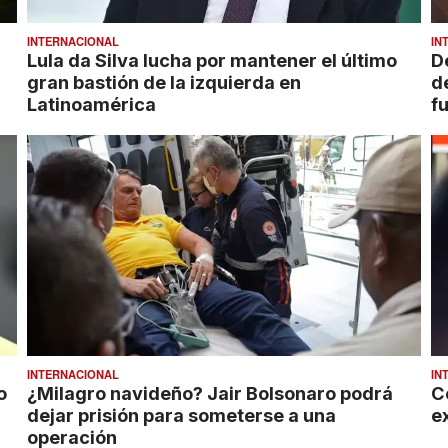
INTERNACIONAL
IN
Lula da Silva lucha por mantener el último
De
gran bastión de la izquierda en
d
Latinoamérica
fu
INTERNACIONAL
IN
o
¿Milagro navideño? Jair Bolsonaro podrá
C
dejar prisión para someterse a una
e
operación