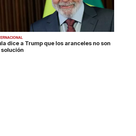
TERNACIONAL
ula dice a Trump que los aranceles no son
 solución