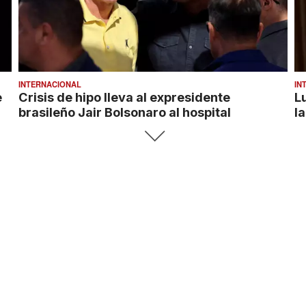
INTERNACIONAL
IN
e
Crisis de hipo lleva al expresidente
L
brasileño Jair Bolsonaro al hospital
la