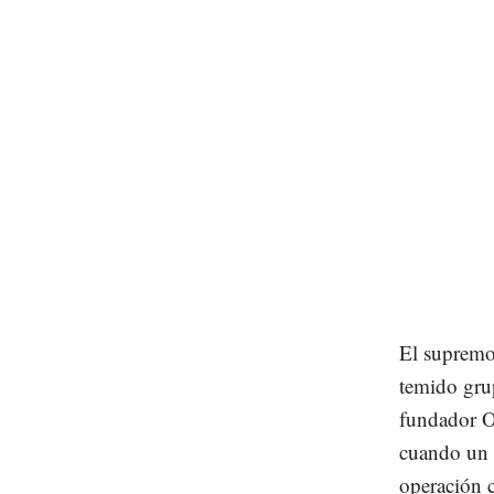
El supremo
temido gru
fundador O
cuando un 
operación c