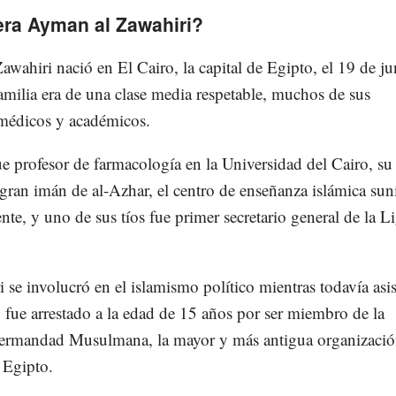
era Ayman al Zawahiri?
wahiri nació en El Cairo, la capital de Egipto, el 19 de ju
milia era de una clase media respetable, muchos de sus
édicos y académicos.
e profesor de farmacología en la Universidad del Cairo, su
gran imán de al-Azhar, el centro de enseñanza islámica sun
te, y uno de sus tíos fue primer secretario general de la L
 se involucró en el islamismo político mientras todavía asis
 fue arrestado a la edad de 15 años por ser miembro de la
Hermandad Musulmana, la mayor y más antigua organizaci
 Egipto.