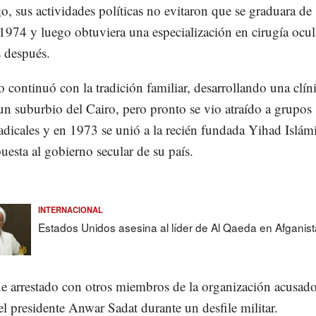
, sus actividades políticas no evitaron que se graduara de
974 y luego obtuviera una especialización en cirugía ocul
s después.
o continuó con la tradición familiar, desarrollando una clín
n suburbio del Cairo, pero pronto se vio atraído a grupos
radicales y en 1973 se unió a la recién fundada Yihad Islám
uesta al gobierno secular de su país.
INTERNACIONAL
Estados Unidos asesina al líder de Al Qaeda en Afganis
e arrestado con otros miembros de la organización acusado
el presidente Anwar Sadat durante un desfile militar.