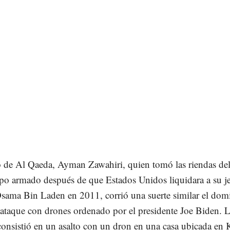
 de Al Qaeda, Ayman Zawahiri, quien tomó las riendas de
po armado después de que Estados Unidos liquidara a su je
sama Bin Laden en 2011, corrió una suerte similar el do
ataque con drones ordenado por el presidente Joe Biden. 
onsistió en un asalto con un dron en una casa ubicada en 