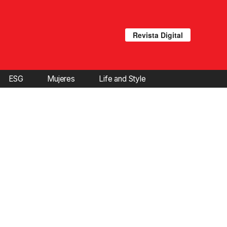
Revista Digital
ESG
Mujeres
Life and Style