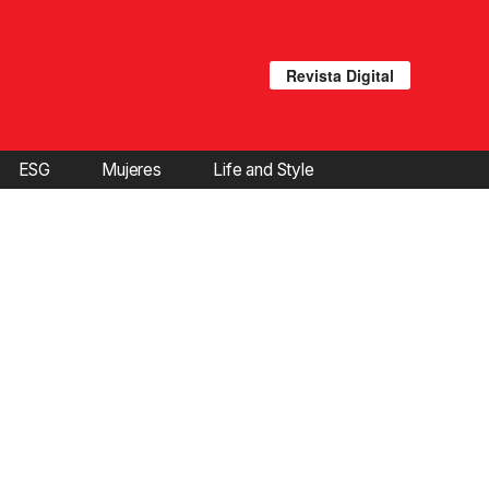
Revista Digital
ESG
Mujeres
Life and Style