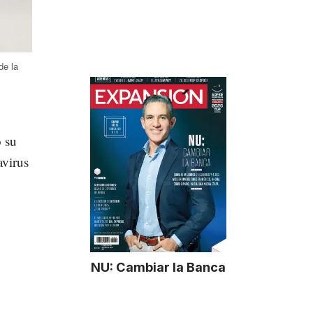
de la
 su
avirus
NU: Cambiar la Banca