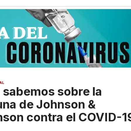
AL
 sabemos sobre la
una de Johnson &
son contra el COVID-1