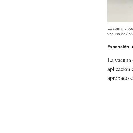
La semana pasa
vacuna de Joh
Expansión
La vacuna 
aplicación 
aprobado en