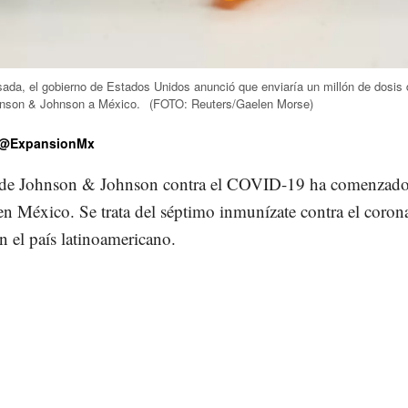
da, el gobierno de Estados Unidos anunció que enviaría un millón de dosis 
nson & Johnson a México.
(FOTO: Reuters/Gaelen Morse)
@ExpansionMx
de Johnson & Johnson contra el COVID-19 ha comenzado
en México. Se trata del séptimo inmunízate contra el coron
 el país latinoamericano.