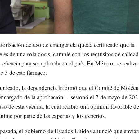
Loaded
:
78.14%
torización de uso de emergencia queda certificado que la
 es de una sola dosis, cumple con los requisitos de calidad
 eficacia para ser aplicada en el país. En México, se realiza
se 3 de este fármaco.
nicado, la dependencia informó que el Comité de Molécu
cargado de la aprobación— sesionó el 7 de mayo de 202
 uso de esta vacuna, la cual recibió una opinión favorable de
ime por parte de las expertas y los expertos.
pasada, el gobierno de Estados Unidos anunció que enviar