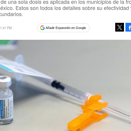
de una sola dosis es aplicada en los municipios de la fr
éxico. Estos son todos los detalles sobre su efectividad 
cundarios.
 07:47 PM
Añadir Expansión en Google
Tweet