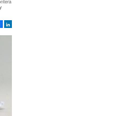
ontera
y
Facebook
LinkedIn