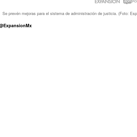
l
Se prevén mejoras para el sistema de administración de justicia.
(Foto:
Esp
@ExpansionMx