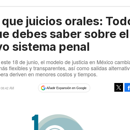
que juicios orales: Tod
ue debes saber sobre el
o sistema penal
e este 18 de junio, el modelo de justicia en México cambi
ás flexibles y transparentes, así como salidas alternati
era deriven en menores costos y tiempos.
6 08:42 AM
Añadir Expansión en Google
Tweet