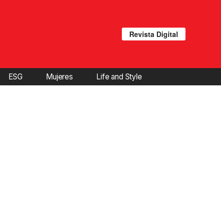
Revista Digital
ESG
Mujeres
Life and Style