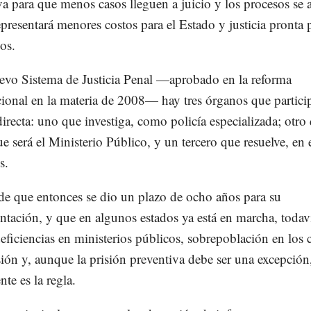
iva para que menos casos lleguen a juicio y los procesos se a
epresentará menores costos para el Estado y justicia pronta 
os.
evo Sistema de Justicia Penal —aprobado en la reforma
cional en la materia de 2008— hay tres órganos que partici
irecta: uno que investiga, como policía especializada; otro
ue será el Ministerio Público, y un tercero que resuelve, en 
s.
de que entonces se dio un plazo de ocho años para su
tación, y que en algunos estados ya está en marcha, todav
deficiencias en ministerios públicos, sobrepoblación en los 
sión y, aunque la prisión preventiva debe ser una excepción
te es la regla.