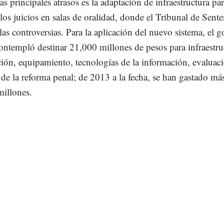
as principales atrasos es la adaptación de infraestructura pa
 los juicios en salas de oralidad, donde el Tribunal de Sente
 las controversias. Para la aplicación del nuevo sistema, el 
contempló destinar 21,000 millones de pesos para infraestru
ción, equipamiento, tecnologías de la información, evaluac
 de la reforma penal; de 2013 a la fecha, se han gastado má
illones.