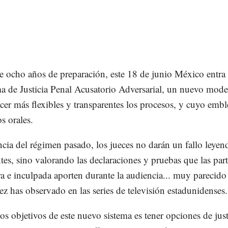
 ocho años de preparación, este 18 de junio México entra 
ma de Justicia Penal Acusatorio Adversarial, un nuevo mod
cer más flexibles y transparentes los procesos, y cuyo emb
os orales.
ncia del régimen pasado, los jueces no darán un fallo leyen
tes, sino valorando las declaraciones y pruebas que las part
a e inculpada aporten durante la audiencia... muy parecido
ez has observado en las series de televisión estadunidenses.
os objetivos de este nuevo sistema es tener opciones de just