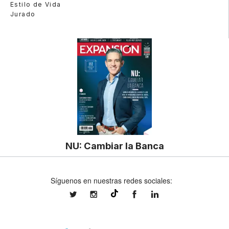
Estilo de Vida
Jurado
NU: Cambiar la Banca
Síguenos en nuestras redes sociales:
expansionmx
expansionmx
ExpansionMex
expansion
@expansion.mx