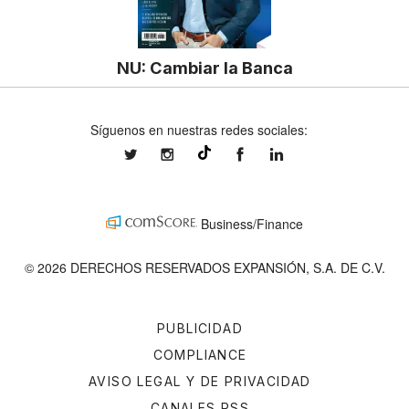
NU: Cambiar la Banca
Síguenos en nuestras redes sociales:
expansionmx
expansionmx
ExpansionMex
expansion
@expansion.mx
Business/Finance
© 2026 DERECHOS RESERVADOS EXPANSIÓN, S.A. DE C.V.
PUBLICIDAD
COMPLIANCE
AVISO LEGAL Y DE PRIVACIDAD
CANALES RSS