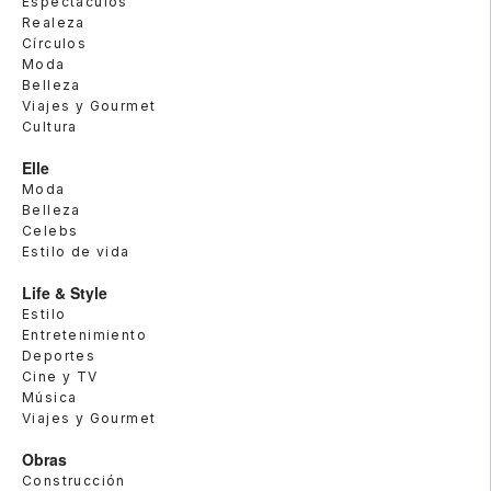
Espectáculos
Realeza
Círculos
Moda
Belleza
Viajes y Gourmet
Cultura
Elle
Moda
Belleza
Celebs
Estilo de vida
Life & Style
Estilo
Entretenimiento
Deportes
Cine y TV
Música
Viajes y Gourmet
Obras
Construcción