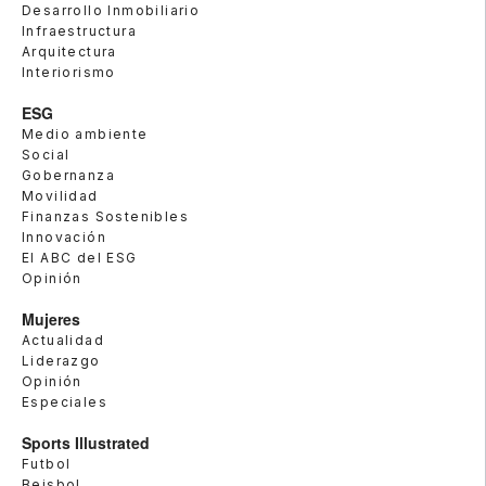
Desarrollo Inmobiliario
Infraestructura
Arquitectura
Interiorismo
ESG
Medio ambiente
Social
Gobernanza
Movilidad
Finanzas Sostenibles
Innovación
El ABC del ESG
Opinión
Mujeres
Actualidad
Liderazgo
Opinión
Especiales
Sports Illustrated
Futbol
Beisbol