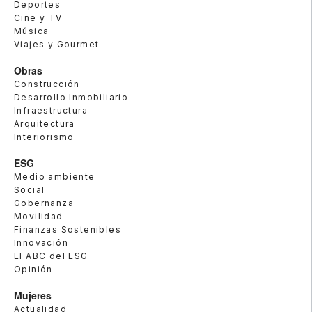
Deportes
Cine y TV
Música
Viajes y Gourmet
Obras
Construcción
Desarrollo Inmobiliario
Infraestructura
Arquitectura
Interiorismo
ESG
Medio ambiente
Social
Gobernanza
Movilidad
Finanzas Sostenibles
Innovación
El ABC del ESG
Opinión
Mujeres
Actualidad