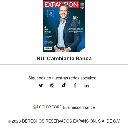
NU: Cambiar la Banca
Síguenos en nuestras redes sociales:
expansionmx
expansionmx
ExpansionMex
expansion
@expansion.mx
Business/Finance
© 2026 DERECHOS RESERVADOS EXPANSIÓN, S.A. DE C.V.