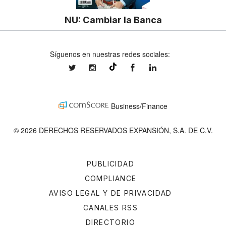
NU: Cambiar la Banca
Síguenos en nuestras redes sociales:
expansionmx
expansionmx
ExpansionMex
expansion
@expansion.mx
Business/Finance
© 2026 DERECHOS RESERVADOS EXPANSIÓN, S.A. DE C.V.
PUBLICIDAD
COMPLIANCE
AVISO LEGAL Y DE PRIVACIDAD
CANALES RSS
DIRECTORIO