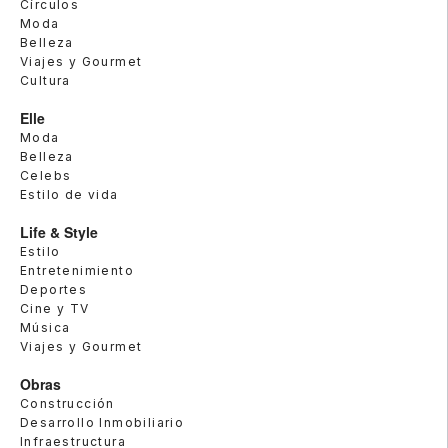
Círculos
Moda
Belleza
Viajes y Gourmet
Cultura
Elle
Moda
Belleza
Celebs
Estilo de vida
Life & Style
Estilo
Entretenimiento
Deportes
Cine y TV
Música
Viajes y Gourmet
Obras
Construcción
Desarrollo Inmobiliario
Infraestructura