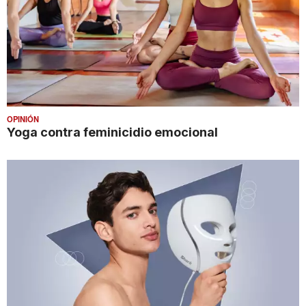
OPINIÓN
Yoga contra feminicidio emocional