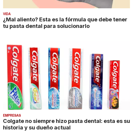
VIDA
¿Mal aliento? Esta es la fórmula que debe tener
tu pasta dental para solucionarlo
EMPRESAS
Colgate no siempre hizo pasta dental: esta es su
historia y su dueño actual