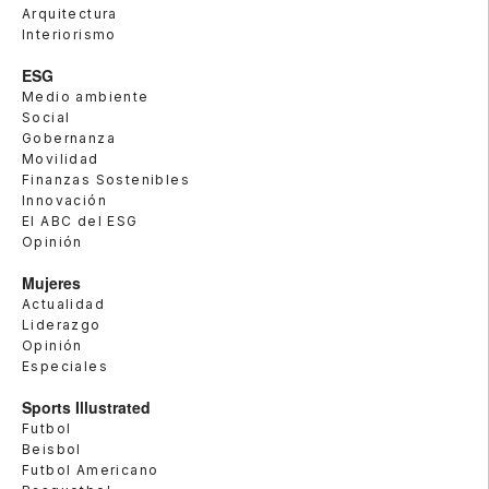
Arquitectura
Interiorismo
ESG
Medio ambiente
Social
Gobernanza
Movilidad
Finanzas Sostenibles
Innovación
El ABC del ESG
Opinión
Mujeres
Actualidad
Liderazgo
Opinión
Especiales
Sports Illustrated
Futbol
Beisbol
Futbol Americano