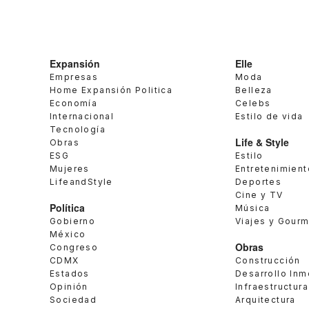
Expansión
Elle
Empresas
Moda
Home Expansión Politica
Belleza
Economía
Celebs
Internacional
Estilo de vida
Tecnología
Life & Style
Obras
ESG
Estilo
Mujeres
Entretenimient
LifeandStyle
Deportes
Cine y TV
Política
Música
Gobierno
Viajes y Gour
México
Obras
Congreso
CDMX
Construcción
Estados
Desarrollo Inm
Opinión
Infraestructura
Sociedad
Arquitectura