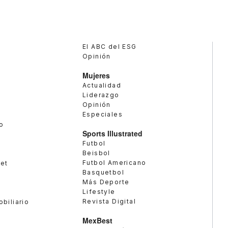
El ABC del ESG
Opinión
Mujeres
Actualidad
Liderazgo
Opinión
Especiales
o
Sports Illustrated
Futbol
Beisbol
Futbol Americano
met
Basquetbol
Más Deporte
Lifestyle
Revista Digital
obiliario
MexBest