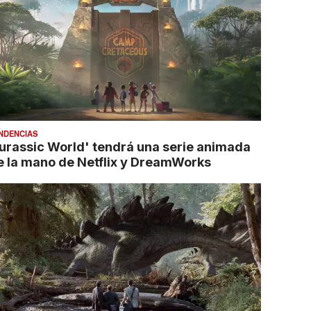
NDENCIAS
Jurassic World' tendrá una serie animada
e la mano de Netflix y DreamWorks