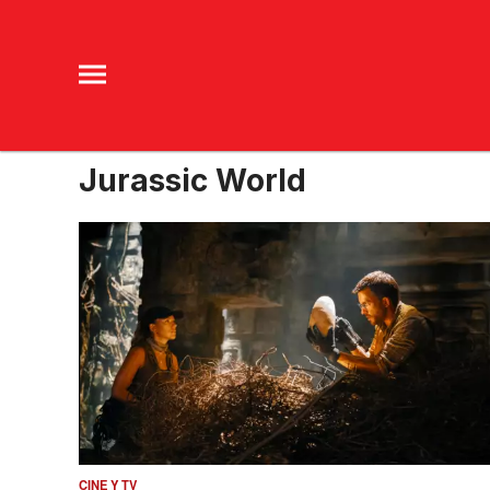
Jurassic World
CINE Y TV