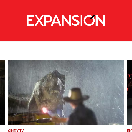
CINE Y TV
EN