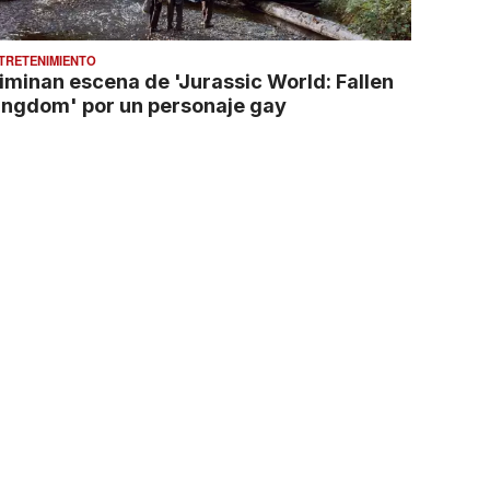
TRETENIMIENTO
liminan escena de 'Jurassic World: Fallen
ingdom' por un personaje gay