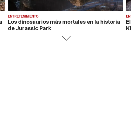
ENTRETENIMIENTO
EN
a
Los dinosaurios más mortales en la historia
E
de Jurassic Park
K