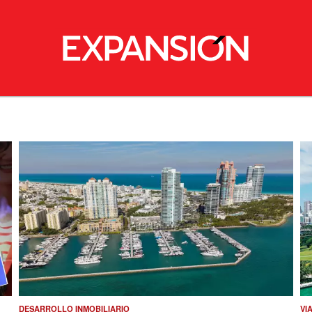
DESARROLLO INMOBILIARIO
VI