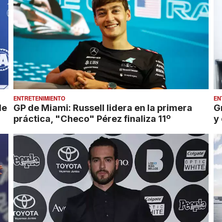
ENTRETENIMIENTO
EN
le
GP de Miami: Russell lidera en la primera
G
práctica, "Checo" Pérez finaliza 11º
y