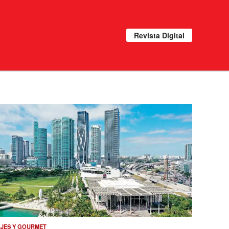
Revista Digital
AJES Y GOURMET