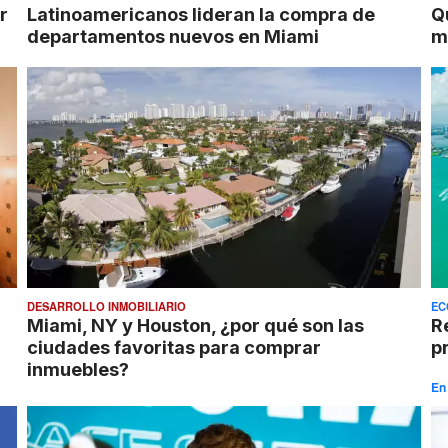
r
Latinoamericanos lideran la compra de
Q
departamentos nuevos en Miami
m
DESARROLLO INMOBILIARIO
EC
Miami, NY y Houston, ¿por qué son las
R
ciudades favoritas para comprar
p
inmuebles?
En