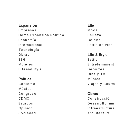
Expansión
Elle
Empresas
Moda
Home Expansión Politica
Belleza
Economía
Celebs
Internacional
Estilo de vida
Tecnología
Life & Style
Obras
ESG
Estilo
Mujeres
Entretenimient
LifeandStyle
Deportes
Cine y TV
Política
Música
Gobierno
Viajes y Gour
México
Obras
Congreso
CDMX
Construcción
Estados
Desarrollo Inm
Opinión
Infraestructura
Sociedad
Arquitectura