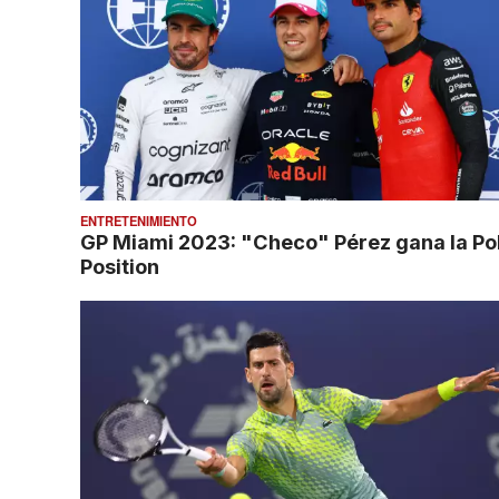
ENTRETENIMIENTO
GP Miami 2023: "Checo" Pérez gana la Po
Position