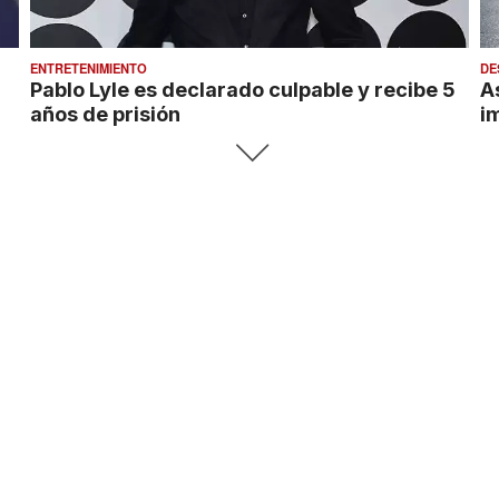
ENTRETENIMIENTO
DE
Pablo Lyle es declarado culpable y recibe 5
A
años de prisión
i