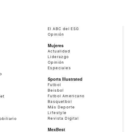
El ABC del ESG
Opinión
Mujeres
Actualidad
Liderazgo
Opinión
Especiales
o
Sports Illustrated
Futbol
Beisbol
Futbol Americano
met
Basquetbol
Más Deporte
Lifestyle
Revista Digital
obiliario
MexBest