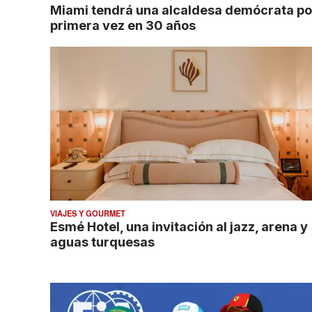
Miami tendrá una alcaldesa demócrata po
primera vez en 30 años
VIAJES Y GOURMET
Esmé Hotel, una invitación al jazz, arena y
aguas turquesas