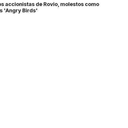
os accionistas de Rovio, molestos como
os 'Angry Birds'