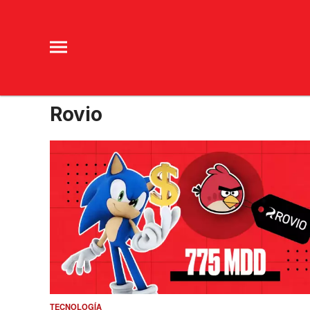
Rovio
TECNOLOGÍA