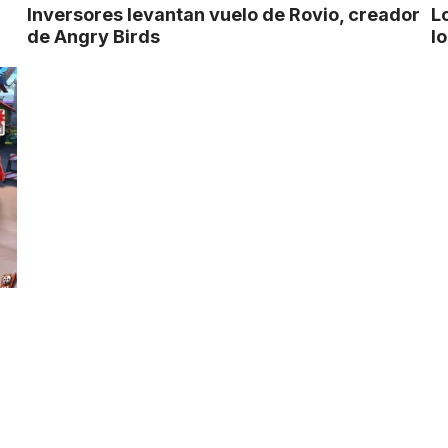
Inversores levantan vuelo de Rovio, creador
L
de Angry Birds
l