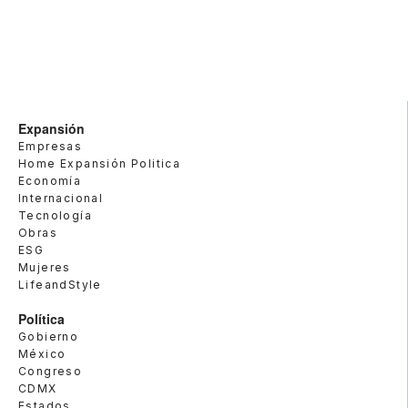
Expansión
Empresas
Home Expansión Politica
Economía
Internacional
Tecnología
Obras
ESG
Mujeres
LifeandStyle
Política
Gobierno
México
Congreso
CDMX
Estados