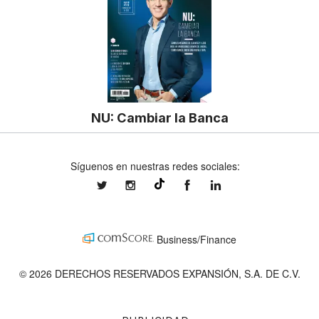
NU: Cambiar la Banca
Síguenos en nuestras redes sociales:
expansionmx
expansionmx
ExpansionMex
expansion
@expansion.mx
Business/Finance
© 2026 DERECHOS RESERVADOS EXPANSIÓN, S.A. DE C.V.