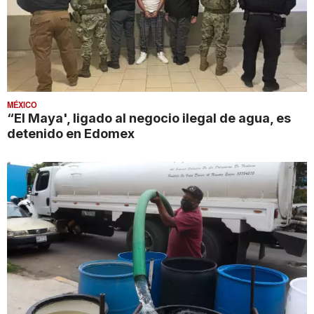
MÉXICO
“El Maya', ligado al negocio ilegal de agua, es
detenido en Edomex