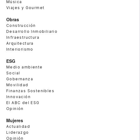
Música
Viajes y Gourmet
Obras
Construcción
Desarrollo Inmobiliario
Infraestructura
Arquitectura
Interiorismo
ESG
Medio ambiente
Social
Gobernanza
Movilidad
Finanzas Sostenibles
Innovación
El ABC del ESG
Opinión
Mujeres
Actualidad
Liderazgo
Opinión