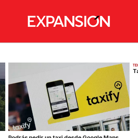
TE
T
Podrás pedir un taxi desde Google Maps