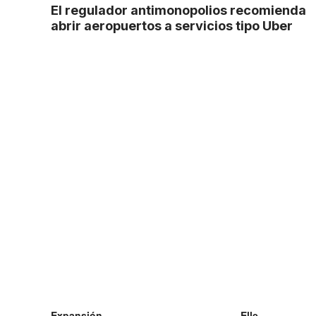
El regulador antimonopolios recomienda
abrir aeropuertos a servicios tipo Uber
Expansión
Elle