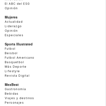
El ABC del ESG
Opinión
Mujeres
Actualidad
Liderazgo
Opinión
Especiales
Sports Illustrated
Futbol
Beisbol
Futbol Americano
Basquetbol
Más Deporte
Lifestyle
Revista Digital
MexBest
Gastronomía
Bebidas
Viajes y destinos
Personajes