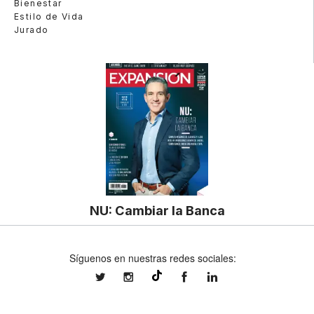
Bienestar
Estilo de Vida
Jurado
NU: Cambiar la Banca
Síguenos en nuestras redes sociales:
expansionmx
expansionmx
ExpansionMex
expansion
@expansion.mx