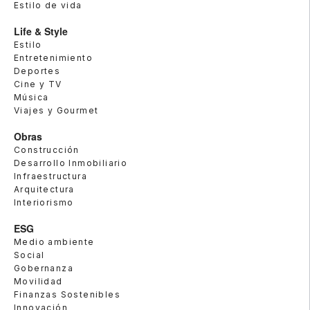
Estilo de vida
Life & Style
Estilo
Entretenimiento
Deportes
Cine y TV
Música
Viajes y Gourmet
Obras
Construcción
Desarrollo Inmobiliario
Infraestructura
Arquitectura
Interiorismo
ESG
Medio ambiente
Social
Gobernanza
Movilidad
Finanzas Sostenibles
Innovación