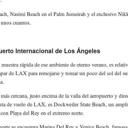
ch, Nasimi Beach en el Palm Jumeirah y el exclusivo Nik
 unos cuantos.
erto Internacional de Los Ángeles
 muestra rápida de ese ambiente de eterno verano, es relat
capar de LAX para remojarse y tomar un poco del sol del su
a.
 más cercana, justo encima de la valla del aeropuerto y dir
ruta de vuelo de LAX, es Dockweiler State Beach, un ampl
 con Playa del Rey en el extremo norte.
 norte se encuentra Marina Del Rey y Venice Beach, famosa