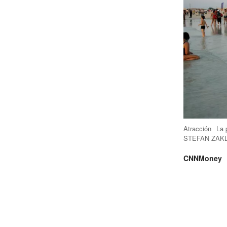
Atracción
La 
STEFAN ZAKL
CNNMoney