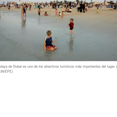
playa de Dubai es uno de los atractivos turísticos más importantes del lugar.
IN/EFE
)