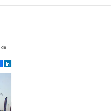
 de
Facebook
LinkedIn