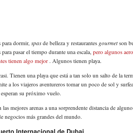
 para dormir,
spas
de belleza y restaurantes
gourmet
son b
 para pasar el tiempo durante una escala,
pero algunos aer
tes tienen algo mejor
. Algunos tienen playa.
asi. Tienen una playa que está a tan solo un salto de la term
ite a los viajeros aventureros tomar un poco de sol y surfe
 esperan su próximo vuelo.
n las mejores arenas a una sorprendente distancia de alguno
de negocios más grandes del mundo.
erto Internacional de Dubai