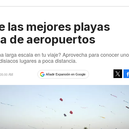
e las mejores playas
a de aeropuertos
a larga escala en tu viaje? Aprovecha para conocer uno
disiacos lugares a poca distancia.
 05:00 AM
Añadir Expansión en Google
Tweet