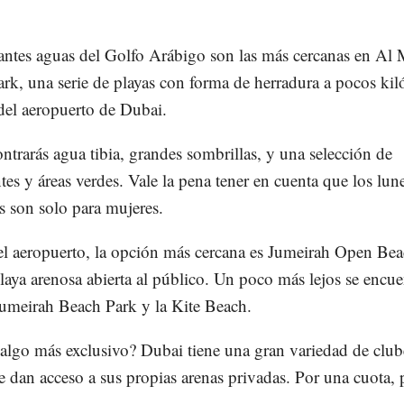
lantes aguas del Golfo Arábigo son las más cercanas en Al
rk, una serie de playas con forma de herradura a pocos ki
 del aeropuerto de Dubai.
ontrarás agua tibia, grandes sombrillas, y una selección de
ntes y áreas verdes. Vale la pena tener en cuenta que los lun
s son solo para mujeres.
el aeropuerto, la opción más cercana es Jumeirah Open Bea
laya arenosa abierta al público. Un poco más lejos se encue
umeirah Beach Park y la Kite Beach.
algo más exclusivo? Dubai tiene una gran variedad de club
e dan acceso a sus propias arenas privadas. Por una cuota, 
.