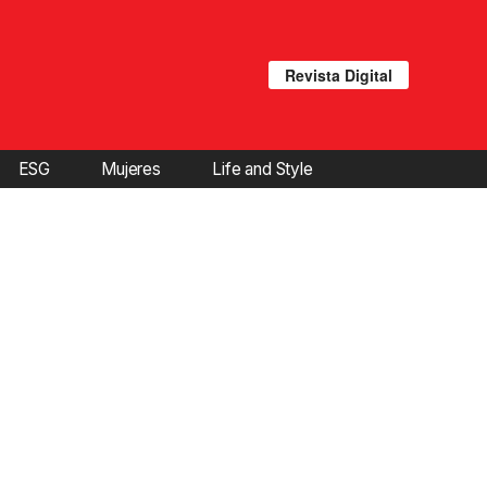
Revista Digital
ESG
Mujeres
Life and Style