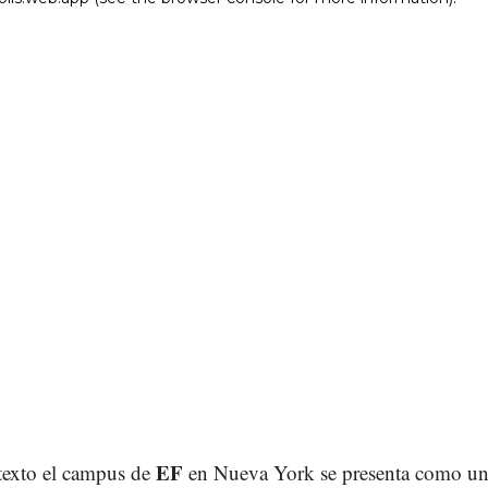
EF
texto el campus de
en Nueva York se presenta como u