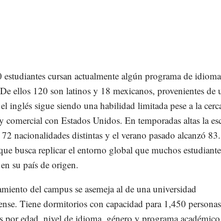
 estudiantes cursan actualmente algún programa de idioma
 De ellos 120 son latinos y 18 mexicanos, provenientes de 
el inglés sigue siendo una habilidad limitada pese a la cerc
y comercial con Estados Unidos. En temporadas altas la es
 72 nacionalidades distintas y el verano pasado alcanzó 83
que busca replicar el entorno global que muchos estudiant
en su país de origen.
amiento del campus se asemeja al de una universidad
ense. Tiene dormitorios con capacidad para 1,450 personas
s por edad, nivel de idioma, género y programa académico