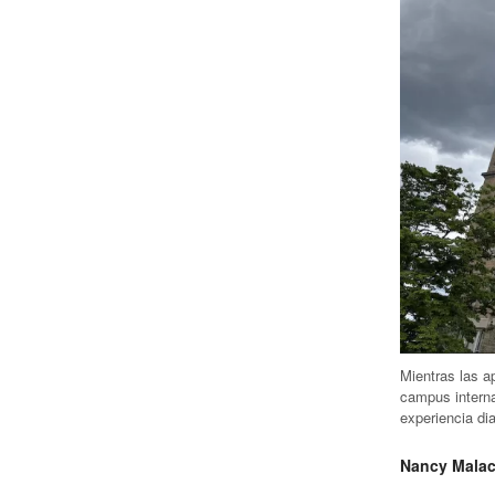
Mientras las a
campus interna
experiencia dia
Nancy Malac