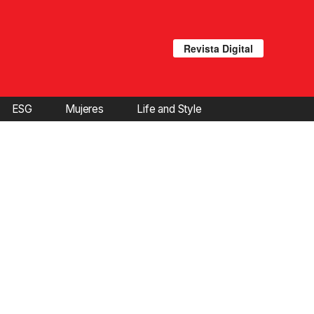
Revista Digital
ESG
Mujeres
Life and Style