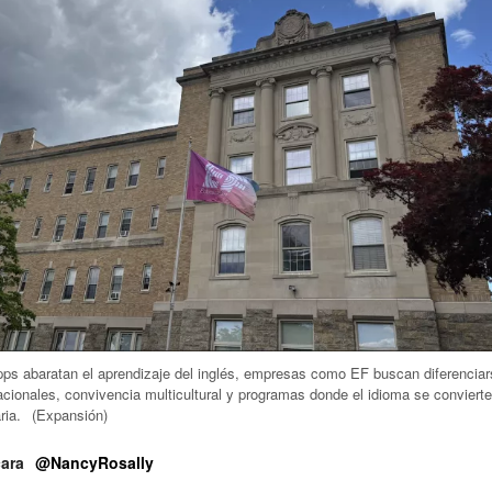
pps abaratan el aprendizaje del inglés, empresas como EF buscan diferencia
cionales, convivencia multicultural y programas donde el idioma se conviert
ria.
(Expansión)
ara
@NancyRosally