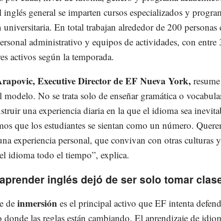
 inglés general se imparten cursos especializados y progra
 universitaria. En total trabajan alrededor de 200 personas 
ersonal administrativo y equipos de actividades, con entre
es activos según la temporada.
rapovic, Executive Director de EF Nueva York,
resume 
el modelo. No se trata solo de enseñar gramática o vocabula
struir una experiencia diaria en la que el idioma sea inevita
os que los estudiantes se sientan como un número. Quer
na experiencia personal, que convivan con otras culturas 
el idioma todo el tiempo”, explica.
prender inglés dejó de ser solo tomar clas
inmersión
ue de
es el principal activo que EF intenta defen
 donde las reglas están cambiando. El aprendizaje de idio