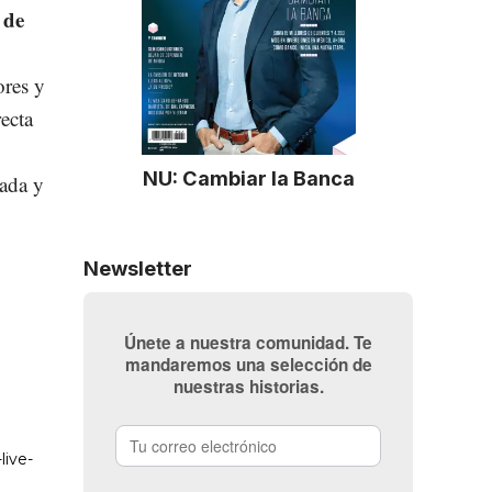
 de
ores y
ecta
NU: Cambiar la Banca
zada y
Newsletter
Únete a nuestra comunidad. Te
mandaremos una selección de
nuestras historias.