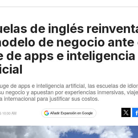
elas de inglés reinvent
odelo de negocio ante 
 de apps e inteligencia
icial
uge de apps e inteligencia artificial, las escuelas de idi
su negocio y apuestan por experiencias inmersivas, viaje
 internacional para justificar sus costos.
6 10:00 AM
Añadir Expansión en Google
Tweet