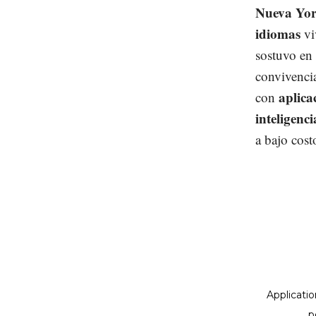
Nueva Yor
idiomas
vi
sostuvo en 
convivenci
aplica
con
inteligenci
a bajo cost