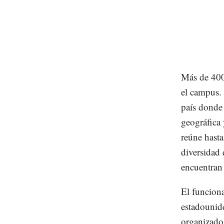
Más de 400
el campus.
país donde 
geográfica 
reúne hasta
diversidad 
encuentran 
El funcion
estadounid
organizado