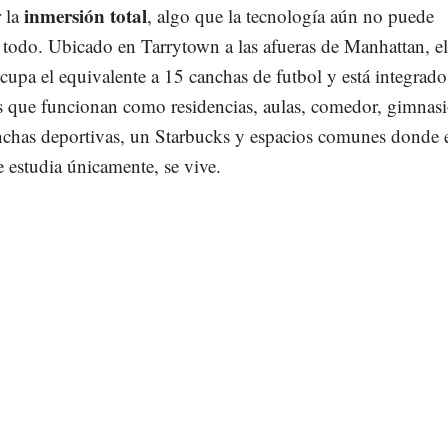
inmersión total
r la
, algo que la tecnología aún no puede
l todo. Ubicado en Tarrytown a las afueras de Manhattan, el
upa el equivalente a 15 canchas de futbol y está integrado
os que funcionan como residencias, aulas, comedor, gimnasi
anchas deportivas, un Starbucks y espacios comunes donde 
e estudia únicamente, se vive.