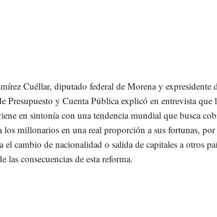
mírez Cuéllar, diputado federal de Morena y expresidente d
e Presupuesto y Cuenta Pública explicó en entrevista que 
viene en sintonía con una tendencia mundial que busca cob
 los millonarios en una real proporción a sus fortunas, por
a el cambio de nacionalidad o salida de capitales a otros pa
e las consecuencias de esta reforma.