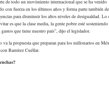
arte de todo un movimiento internacional que se ha venido
do con fuerza en los últimos años y forma parte también de
encias para disminuir los altos niveles de desigualdad. Lo
itar es que la clase media, la gente pobre esté sosteniendo
 gastos que tiene nuestro país”, dijo el legislador.
o va la propuesta que preparan para los millonarios en Méx
 con Ramírez Cuéllar.
scuchas?