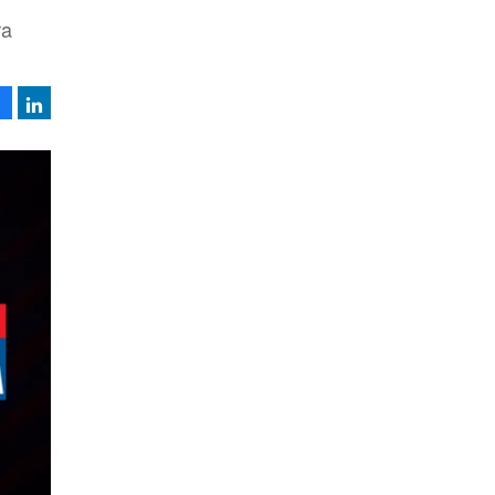
ra
Facebook
LinkedIn