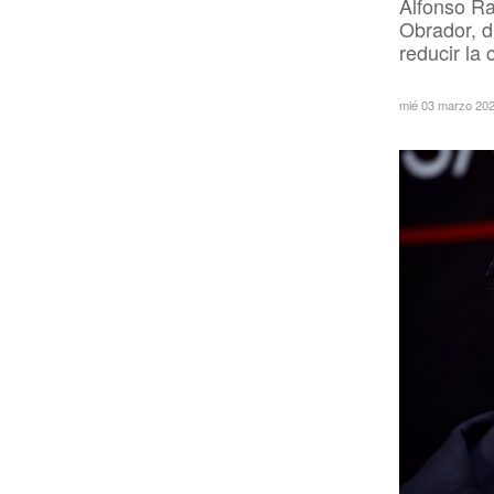
Alfonso Ra
Obrador, d
reducir la 
mié 03 marzo 20