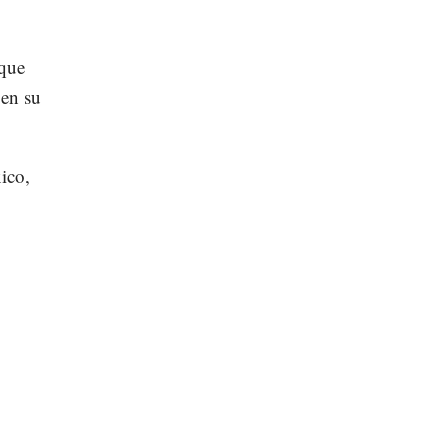
 que
 en su
ico,