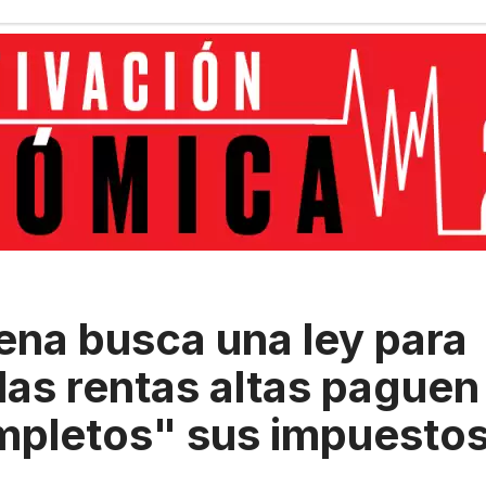
na busca una ley para
las rentas altas paguen
mpletos" sus impuesto