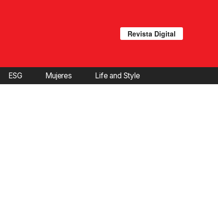
Revista Digital
ESG
Mujeres
Life and Style