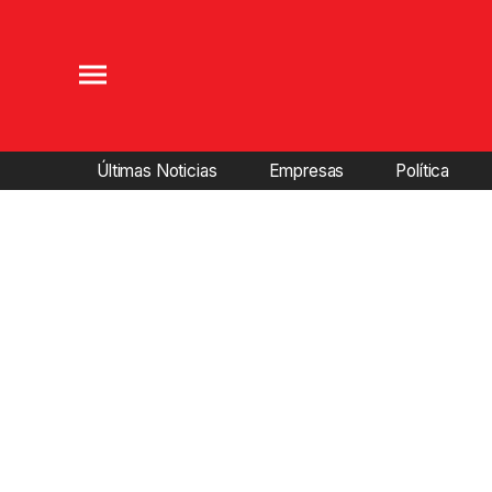
Últimas Noticias
Empresas
Política