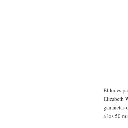
El lunes p
Elizabeth 
ganancias d
a los 50 mi