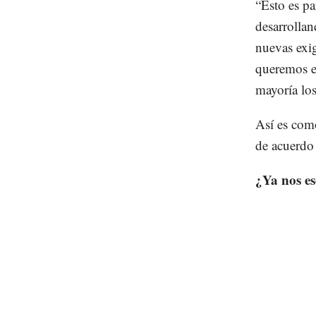
“Esto es p
desarrollan
nuevas exig
queremos ev
mayoría los
Así es com
de acuerdo
¿Ya nos e