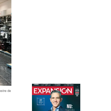
estre de