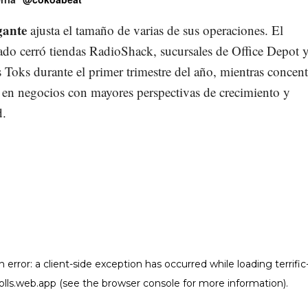
gante
ajusta el tamaño de varias de sus operaciones. El
do cerró tiendas RadioShack, sucursales de Office Depot 
s Toks durante el primer trimestre del año, mientras concent
 en negocios con mayores perspectivas de crecimiento y
d.