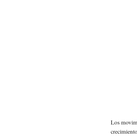
Los movimi
crecimient