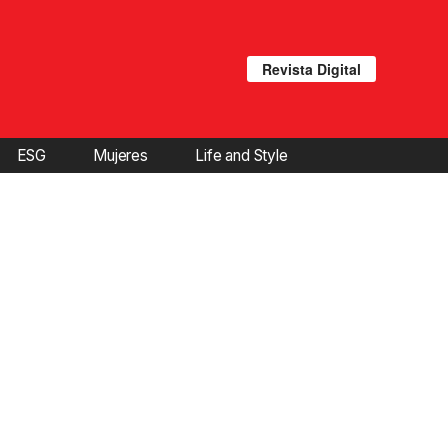
Revista Digital
ESG
Mujeres
Life and Style