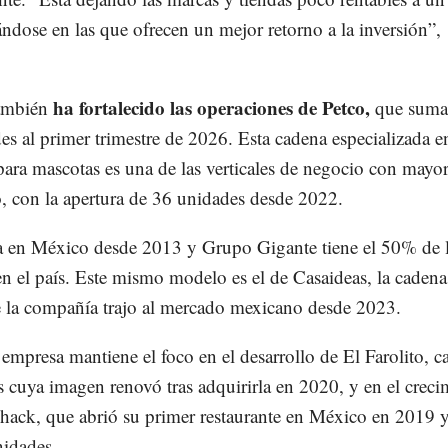
ndose en las que ofrecen un mejor retorno a la inversión”,
ha fortalecido las operaciones de Petco,
también
que suma
s al primer trimestre de 2026. Esta cadena especializada e
ara mascotas es una de las verticales de negocio con mayo
, con la apertura de 36 unidades desde 2022.
a en México desde 2013 y Grupo Gigante tiene el 50% de 
n el país. Este mismo modelo es el de Casaideas, la cadena
e la compañía trajo al mercado mexicano desde 2023.
a empresa mantiene el foco en el desarrollo de El Farolito, 
s cuya imagen renovó tras adquirirla en 2020, y en el creci
hack, que abrió su primer restaurante en México en 2019 
idades.