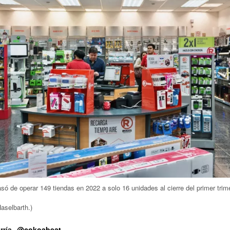
ó de operar 149 tiendas en 2022 a solo 16 unidades al cierre del primer trim
aselbarth.)
rría
@cokoabeat