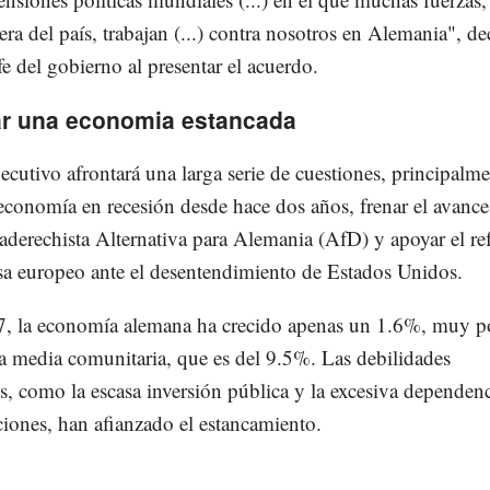
era del país, trabajan (...) contra nosotros en Alemania", de
efe del gobierno al presentar el acuerdo.
ar una economia estancada
jecutivo afrontará una larga serie de cuestiones, principalm
 economía en recesión desde hace dos años, frenar el avance
raderechista Alternativa para Alemania (AfD) y apoyar el re
nsa europeo ante el desentendimiento de Estados Unidos.
, la economía alemana ha crecido apenas un 1.6%, muy p
a media comunitaria, que es del 9.5%. Las debilidades
es, como la escasa inversión pública y la excesiva dependen
ciones, han afianzado el estancamiento.