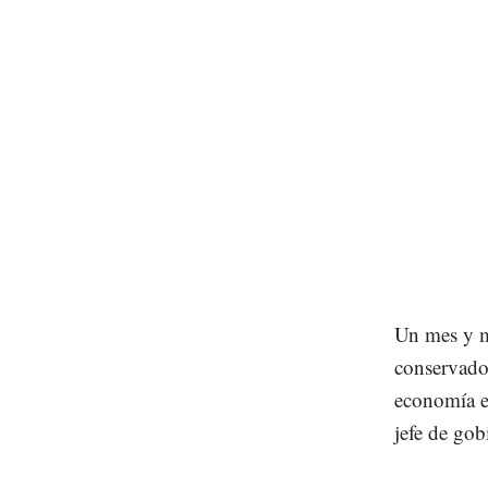
Un mes y me
conservado
economía e
jefe de gob