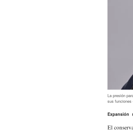
La presión par
sus funciones
Expansión
El conserv