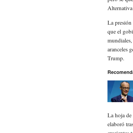
Alternativ
La presión
que el gob
mundiales, 
aranceles g
Trump.
Recomend
La hoja de 
elaboró tra
crecientes 