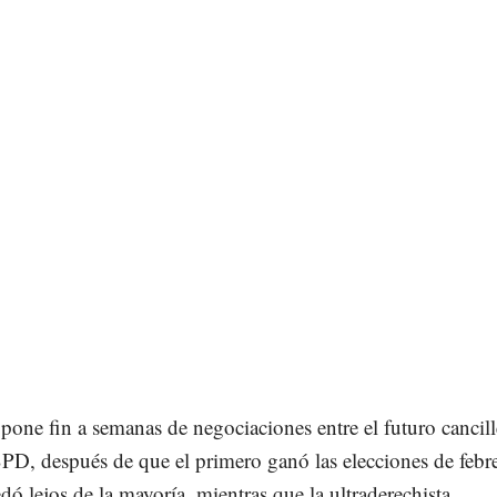
pone fin a semanas de negociaciones entre el futuro cancill
PD, después de que el primero ganó las elecciones de febr
dó lejos de la mayoría, mientras que la ultraderechista