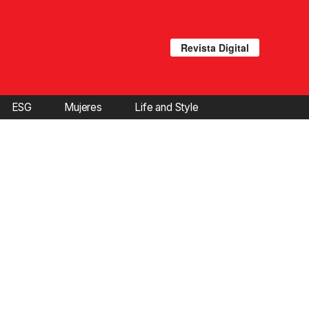
Revista Digital
ESG
Mujeres
Life and Style