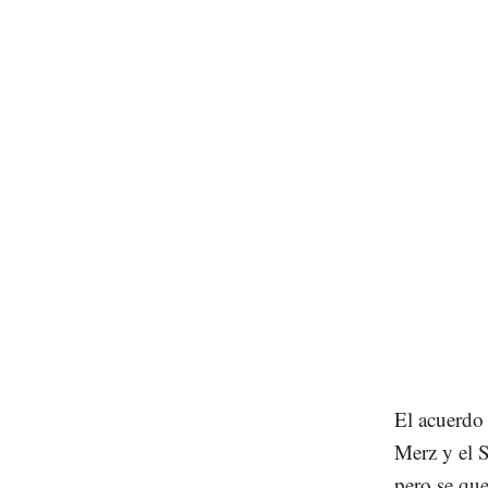
El acuerdo 
Merz y el S
pero se que