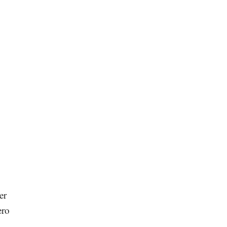
er
ero