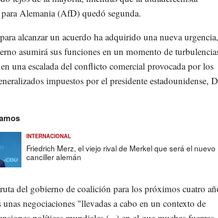
a para Alemania (AfD) quedó segunda.
 para alcanzar un acuerdo ha adquirido una nueva urgencia,
ierno asumirá sus funciones en un momento de turbulencia
en una escalada del conflicto comercial provocada por los
eneralizados impuestos por el presidente estadounidense, 
amos
INTERNACIONAL
Friedrich Merz, el viejo rival de Merkel que será el nuevo
canciller alemán
ruta del gobierno de coalición para los próximos cuatro añ
s unas negociaciones "llevadas a cabo en un contexto de
tensiones políticas mundiales (...) en el que muchas fuerzas,