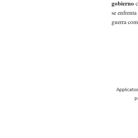
gobierno
c
se enfrenta
guerra com