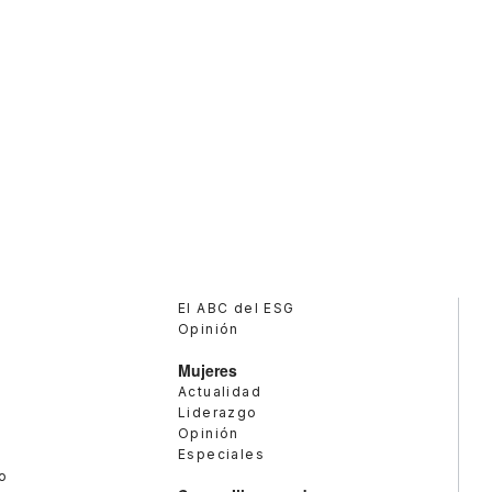
El ABC del ESG
Opinión
Mujeres
Actualidad
Liderazgo
Opinión
Especiales
o