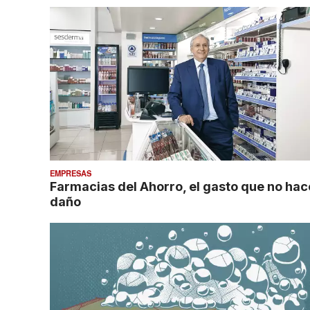
EMPRESAS
Farmacias del Ahorro, el gasto que no hac
daño