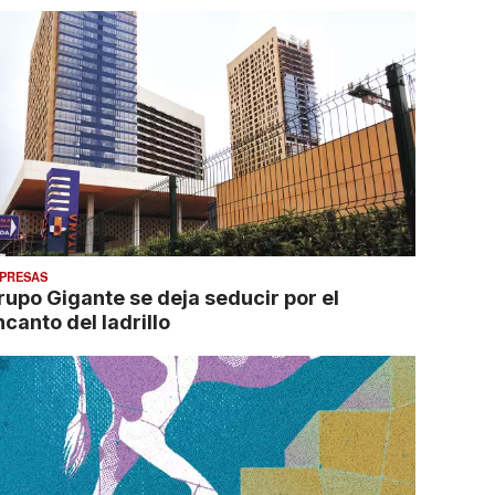
PRESAS
rupo Gigante se deja seducir por el
canto del ladrillo