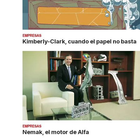
EMPRESAS
Kimberly-Clark, cuando el papel no basta
EMPRESAS
Nemak, el motor de Alfa