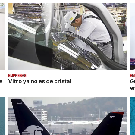
EMPRESAS
EM
e
Vitro ya no es de cristal
G
en