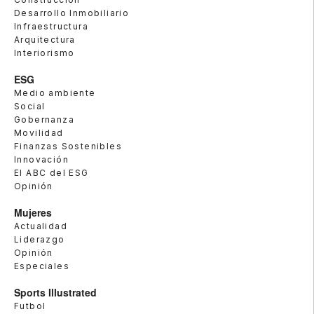
Desarrollo Inmobiliario
Infraestructura
Arquitectura
Interiorismo
ESG
Medio ambiente
Social
Gobernanza
Movilidad
Finanzas Sostenibles
Innovación
El ABC del ESG
Opinión
Mujeres
Actualidad
Liderazgo
Opinión
Especiales
Sports Illustrated
Futbol