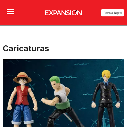
Revista Digital
Caricaturas