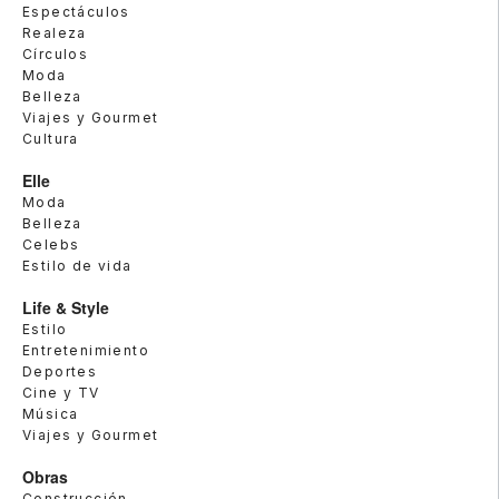
Espectáculos
Realeza
Círculos
Moda
Belleza
Viajes y Gourmet
Cultura
Elle
Moda
Belleza
Celebs
Estilo de vida
Life & Style
Estilo
Entretenimiento
Deportes
Cine y TV
Música
Viajes y Gourmet
Obras
Construcción