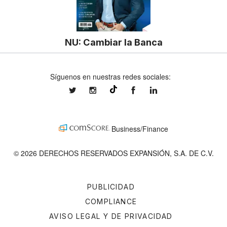
NU: Cambiar la Banca
Síguenos en nuestras redes sociales:
expansionmx
expansionmx
ExpansionMex
expansion
@expansion.mx
Business/Finance
© 2026 DERECHOS RESERVADOS EXPANSIÓN, S.A. DE C.V.
PUBLICIDAD
COMPLIANCE
AVISO LEGAL Y DE PRIVACIDAD