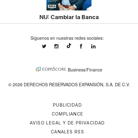
NU: Cambiar la Banca
Síguenos en nuestras redes sociales:
expansionmx
expansionmx
ExpansionMex
expansion
@expansion.mx
Business/Finance
© 2026 DERECHOS RESERVADOS EXPANSIÓN, S.A. DE C.V.
PUBLICIDAD
COMPLIANCE
AVISO LEGAL Y DE PRIVACIDAD
CANALES RSS