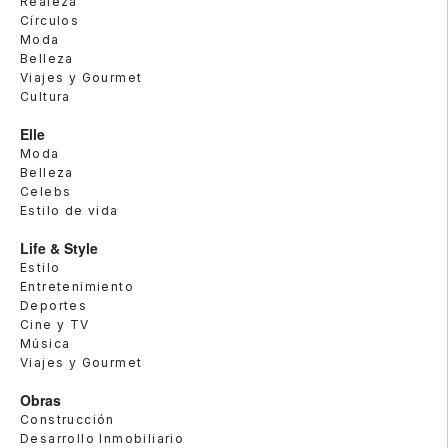
Realeza
Círculos
Moda
Belleza
Viajes y Gourmet
Cultura
Elle
Moda
Belleza
Celebs
Estilo de vida
Life & Style
Estilo
Entretenimiento
Deportes
Cine y TV
Música
Viajes y Gourmet
Obras
Construcción
Desarrollo Inmobiliario