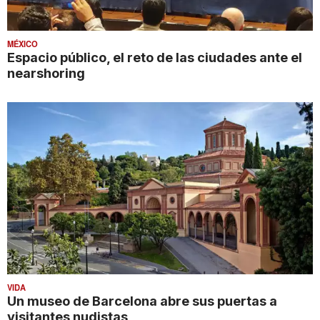
MÉXICO
Espacio público, el reto de las ciudades ante el
nearshoring
VIDA
Un museo de Barcelona abre sus puertas a
visitantes nudistas