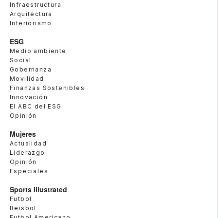
Infraestructura
Arquitectura
Interiorismo
ESG
Medio ambiente
Social
Gobernanza
Movilidad
Finanzas Sostenibles
Innovación
El ABC del ESG
Opinión
Mujeres
Actualidad
Liderazgo
Opinión
Especiales
Sports Illustrated
Futbol
Beisbol
Futbol Americano