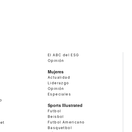
El ABC del ESG
Opinión
Mujeres
Actualidad
Liderazgo
Opinión
Especiales
o
Sports Illustrated
Futbol
Beisbol
Futbol Americano
met
Basquetbol