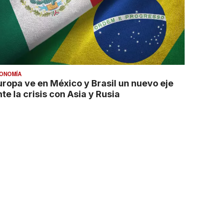
ONOMÍA
uropa ve en México y Brasil un nuevo eje
te la crisis con Asia y Rusia