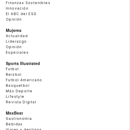
Finanzas Sostenibles
Innovación
El ABC del ESG
Opinión
Mujeres
Actualidad
Liderazgo
Opinión
Especiales
Sports Illustrated
Futbol
Beisbol
Futbol Americano
Basquetbol
Más Deporte
Lifestyle
Revista Digital
MexBest
Gastronomía
Bebidas
Viajes y destinos