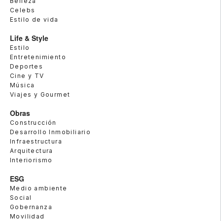
Belleza
Celebs
Estilo de vida
Life & Style
Estilo
Entretenimiento
Deportes
Cine y TV
Música
Viajes y Gourmet
Obras
Construcción
Desarrollo Inmobiliario
Infraestructura
Arquitectura
Interiorismo
ESG
Medio ambiente
Social
Gobernanza
Movilidad