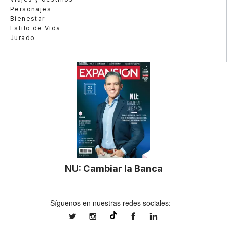
Personajes
Bienestar
Estilo de Vida
Jurado
NU: Cambiar la Banca
Síguenos en nuestras redes sociales:
expansionmx
expansionmx
ExpansionMex
expansion