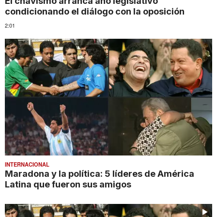
El chavismo arranca año legislativo
condicionando el diálogo con la oposición
2:01
INTERNACIONAL
Maradona y la política: 5 líderes de América
Latina que fueron sus amigos