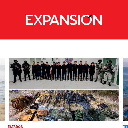
ESTADOS
TE