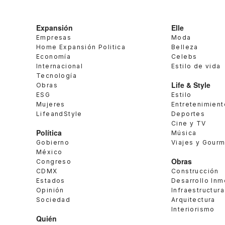
Expansión
Elle
Empresas
Moda
Home Expansión Politica
Belleza
Economía
Celebs
Internacional
Estilo de vida
Tecnología
Life & Style
Obras
ESG
Estilo
Mujeres
Entretenimient
LifeandStyle
Deportes
Cine y TV
Política
Música
Gobierno
Viajes y Gour
México
Obras
Congreso
CDMX
Construcción
Estados
Desarrollo Inm
Opinión
Infraestructura
Sociedad
Arquitectura
Interiorismo
Quién