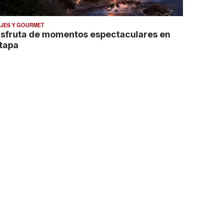
AJES Y GOURMET
isfruta de momentos espectaculares en
xtapa