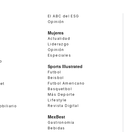
El ABC del ESG
Opinión
Mujeres
Actualidad
Liderazgo
Opinión
Especiales
o
Sports Illustrated
Futbol
Beisbol
Futbol Americano
met
Basquetbol
Más Deporte
Lifestyle
Revista Digital
obiliario
MexBest
Gastronomía
Bebidas