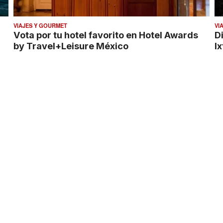
VIAJES Y GOURMET
VI
Vota por tu hotel favorito en Hotel Awards
D
by Travel+Leisure México
I