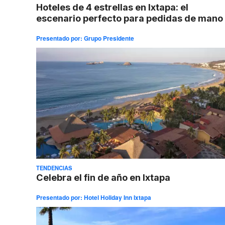
Hoteles de 4 estrellas en Ixtapa: el
escenario perfecto para pedidas de mano
Presentado por:
Grupo Presidente
TENDENCIAS
Celebra el fin de año en Ixtapa
Presentado por:
Hotel Holiday Inn Ixtapa