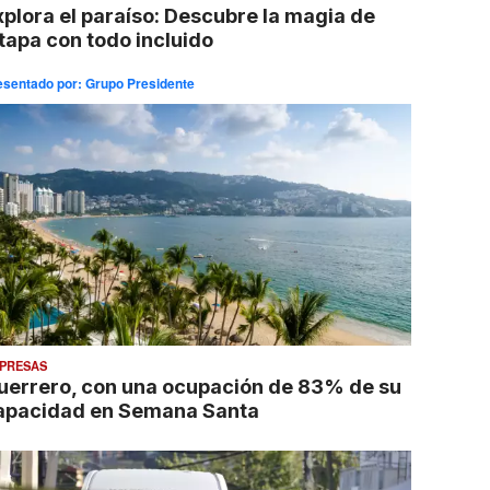
xplora el paraíso: Descubre la magia de
xtapa con todo incluido
esentado por:
Grupo Presidente
PRESAS
uerrero, con una ocupación de 83% de su
apacidad en Semana Santa