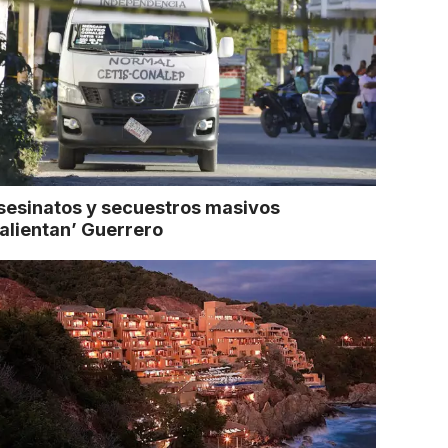
sesinatos y secuestros masivos
calientan’ Guerrero