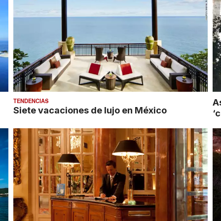
TENDENCIAS
A
Siete vacaciones de lujo en México
‘