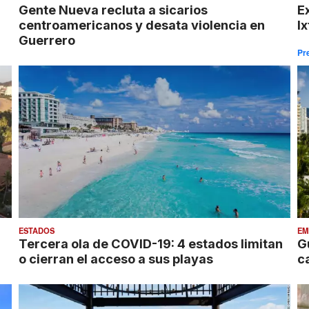
Gente Nueva recluta a sicarios
E
centroamericanos y desata violencia en
I
Guerrero
Pr
ESTADOS
EM
Tercera ola de COVID-19: 4 estados limitan
G
o cierran el acceso a sus playas
c