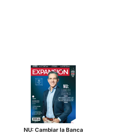
NU: Cambiar la Banca