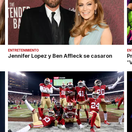
ENTRETENIMIENTO
EN
Jennifer Lopez y Ben Affleck se casaron
P
'