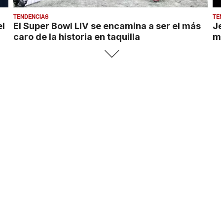
TENDENCIAS
TE
el
El Super Bowl LIV se encamina a ser el más
J
caro de la historia en taquilla
m