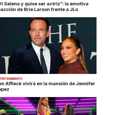
i Selena y quise ser actriz”: la emotiva
eacción de Brie Larson frente a JLo
TRETENIMIENTO
en Affleck vivirá en la mansión de Jennifer
opez