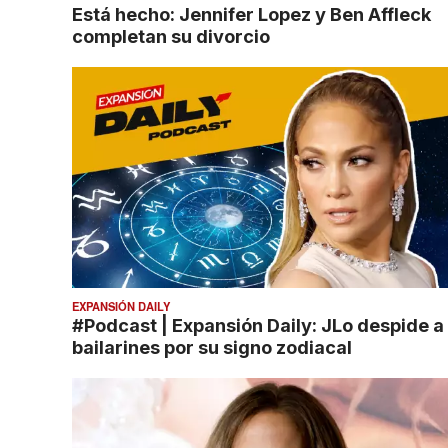
Está hecho: Jennifer Lopez y Ben Affleck
completan su divorcio
EXPANSIÓN DAILY
#Podcast | Expansión Daily: JLo despide a
bailarines por su signo zodiacal