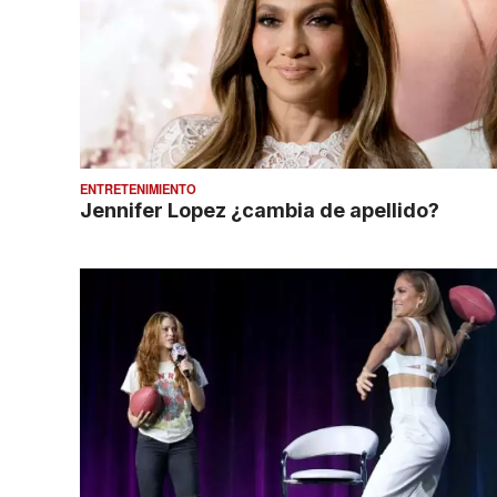
ENTRETENIMIENTO
Jennifer Lopez ¿cambia de apellido?