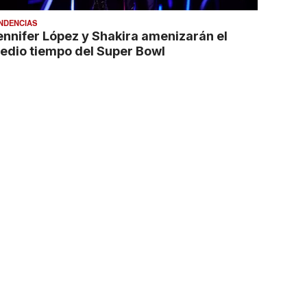
NDENCIAS
ennifer López y Shakira amenizarán el
edio tiempo del Super Bowl