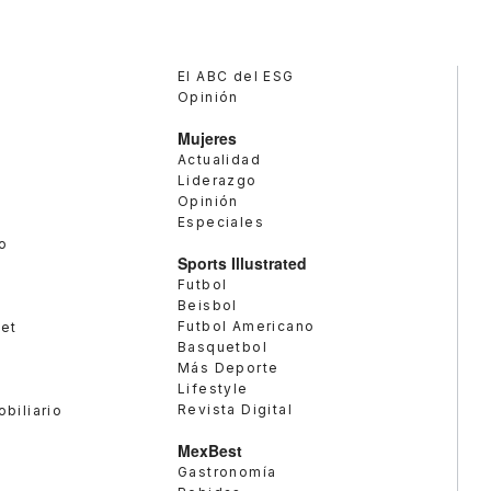
El ABC del ESG
Opinión
Mujeres
Actualidad
Liderazgo
Opinión
Especiales
o
Sports Illustrated
Futbol
Beisbol
Futbol Americano
met
Basquetbol
Más Deporte
Lifestyle
Revista Digital
obiliario
MexBest
Gastronomía