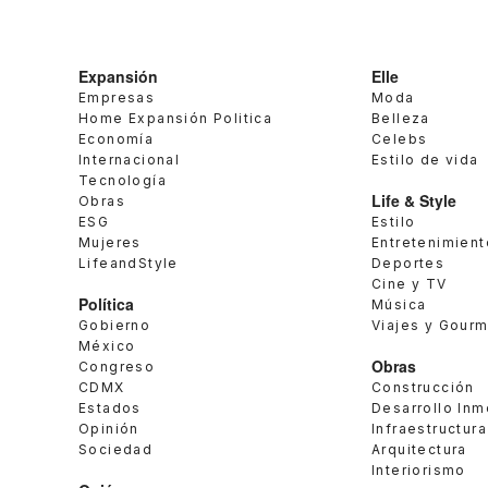
Expansión
Elle
Empresas
Moda
Home Expansión Politica
Belleza
Economía
Celebs
Internacional
Estilo de vida
Tecnología
Life & Style
Obras
ESG
Estilo
Mujeres
Entretenimient
LifeandStyle
Deportes
Cine y TV
Política
Música
Gobierno
Viajes y Gour
México
Obras
Congreso
CDMX
Construcción
Estados
Desarrollo Inm
Opinión
Infraestructura
Sociedad
Arquitectura
Interiorismo