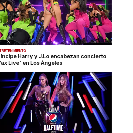
TRETENIMIENTO
ríncipe Harry y J.Lo encabezan concierto
Vax Live' en Los Ángeles