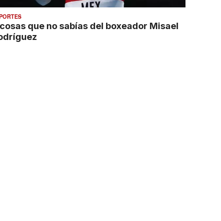
PORTES
 cosas que no sabías del boxeador Misael
odríguez