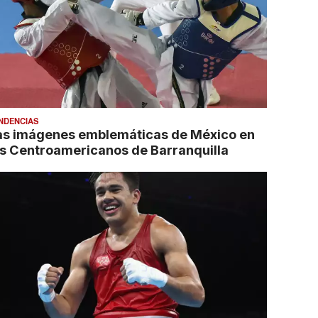
NDENCIAS
as imágenes emblemáticas de México en
os Centroamericanos de Barranquilla