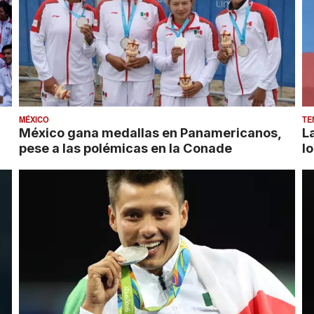
MÉXICO
TE
México gana medallas en Panamericanos,
L
pese a las polémicas en la Conade
l