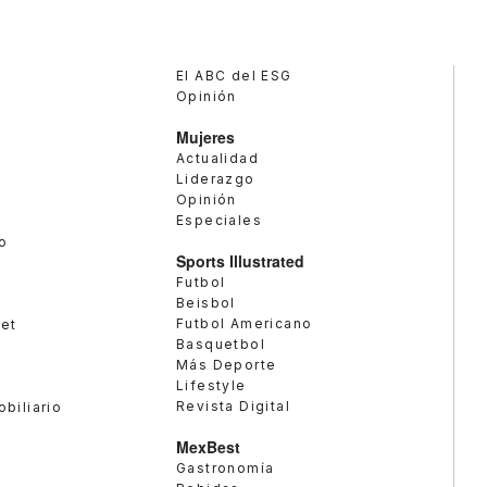
El ABC del ESG
Opinión
Mujeres
Actualidad
Liderazgo
Opinión
Especiales
o
Sports Illustrated
Futbol
Beisbol
Futbol Americano
met
Basquetbol
Más Deporte
Lifestyle
Revista Digital
obiliario
MexBest
Gastronomía