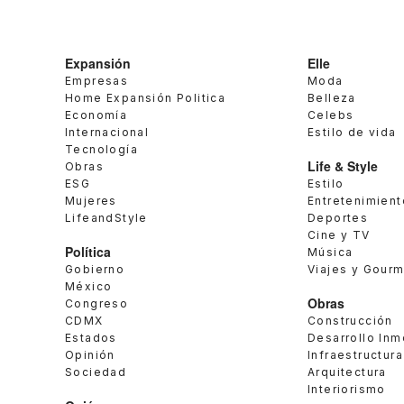
Expansión
Elle
Empresas
Moda
Home Expansión Politica
Belleza
Economía
Celebs
Internacional
Estilo de vida
Tecnología
Life & Style
Obras
ESG
Estilo
Mujeres
Entretenimient
LifeandStyle
Deportes
Cine y TV
Política
Música
Gobierno
Viajes y Gour
México
Obras
Congreso
CDMX
Construcción
Estados
Desarrollo Inm
Opinión
Infraestructura
Sociedad
Arquitectura
Interiorismo