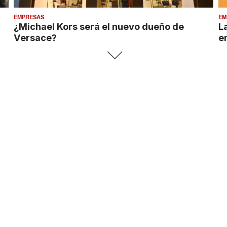
EMPRESAS
EM
¿Michael Kors será el nuevo dueño de
L
Versace?
e