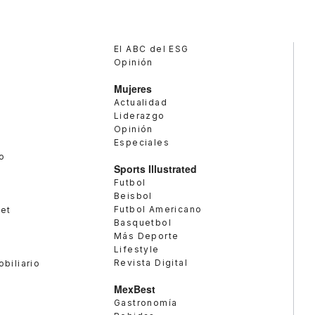
El ABC del ESG
Opinión
Mujeres
Actualidad
Liderazgo
Opinión
Especiales
o
Sports Illustrated
Futbol
Beisbol
Futbol Americano
met
Basquetbol
Más Deporte
Lifestyle
Revista Digital
obiliario
MexBest
Gastronomía