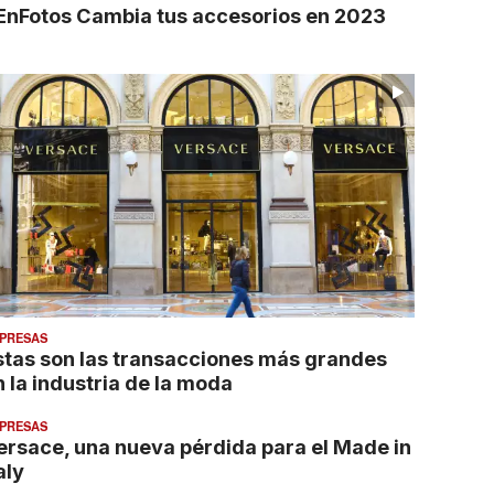
EnFotos Cambia tus accesorios en 2023
PRESAS
stas son las transacciones más grandes
n la industria de la moda
PRESAS
ersace, una nueva pérdida para el Made in
aly