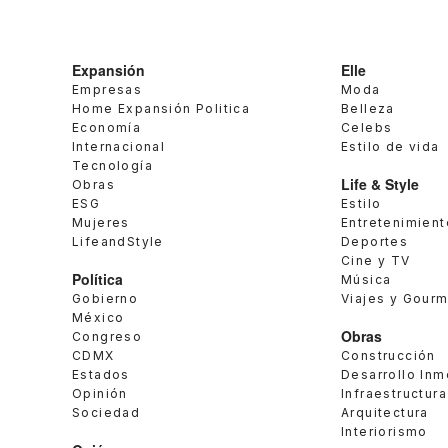
Expansión
Elle
Empresas
Moda
Home Expansión Politica
Belleza
Economía
Celebs
Internacional
Estilo de vida
Tecnología
Life & Style
Obras
ESG
Estilo
Mujeres
Entretenimient
LifeandStyle
Deportes
Cine y TV
Política
Música
Gobierno
Viajes y Gour
México
Obras
Congreso
CDMX
Construcción
Estados
Desarrollo Inm
Opinión
Infraestructura
Sociedad
Arquitectura
Interiorismo