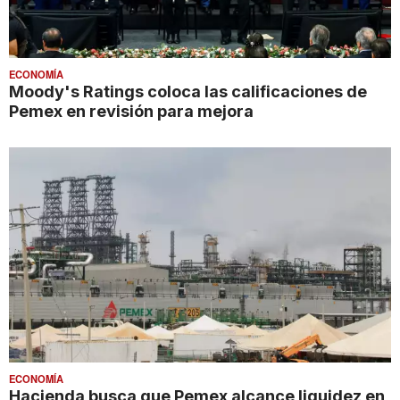
ECONOMÍA
Moody's Ratings coloca las calificaciones de
Pemex en revisión para mejora
ECONOMÍA
Hacienda busca que Pemex alcance liquidez en