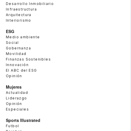
Desarrollo Inmobiliario
Infraestructura
Arquitectura
Interiorismo
ESG
Medio ambiente
Social
Gobernanza
Movilidad
Finanzas Sostenibles
Innovación
El ABC del ESG
Opinión
Mujeres
Actualidad
Liderazgo
Opinión
Especiales
Sports Illustrated
Futbol