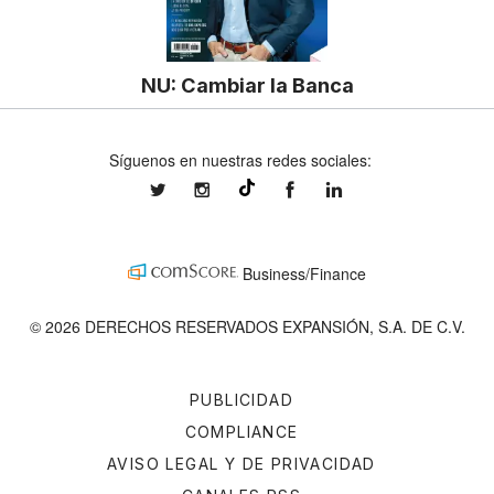
NU: Cambiar la Banca
Síguenos en nuestras redes sociales:
expansionmx
expansionmx
ExpansionMex
expansion
@expansion.mx
Business/Finance
© 2026 DERECHOS RESERVADOS EXPANSIÓN, S.A. DE C.V.
PUBLICIDAD
COMPLIANCE
AVISO LEGAL Y DE PRIVACIDAD