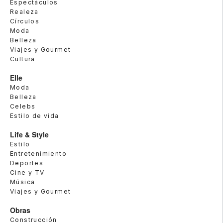
Espectáculos
Realeza
Círculos
Moda
Belleza
Viajes y Gourmet
Cultura
Elle
Moda
Belleza
Celebs
Estilo de vida
Life & Style
Estilo
Entretenimiento
Deportes
Cine y TV
Música
Viajes y Gourmet
Obras
Construcción