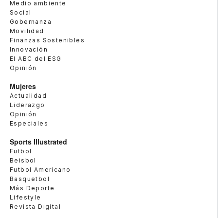
Medio ambiente
Social
Gobernanza
Movilidad
Finanzas Sostenibles
Innovación
El ABC del ESG
Opinión
Mujeres
Actualidad
Liderazgo
Opinión
Especiales
Sports Illustrated
Futbol
Beisbol
Futbol Americano
Basquetbol
Más Deporte
Lifestyle
Revista Digital