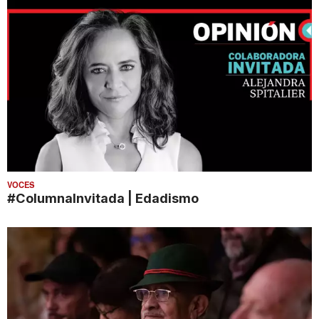
VOCES
#ColumnaInvitada | Edadismo