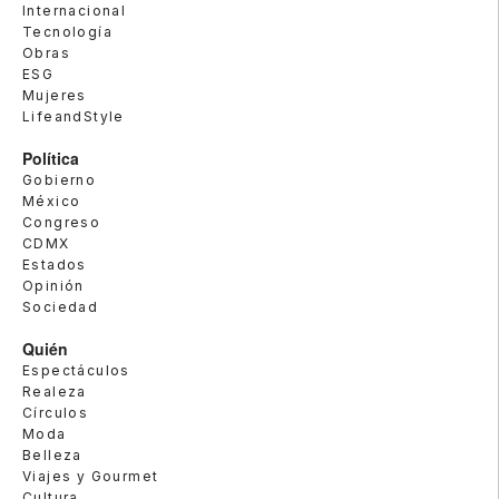
Internacional
Tecnología
Obras
ESG
Mujeres
LifeandStyle
Política
Gobierno
México
Congreso
CDMX
Estados
Opinión
Sociedad
Quién
Espectáculos
Realeza
Círculos
Moda
Belleza
Viajes y Gourmet
Cultura