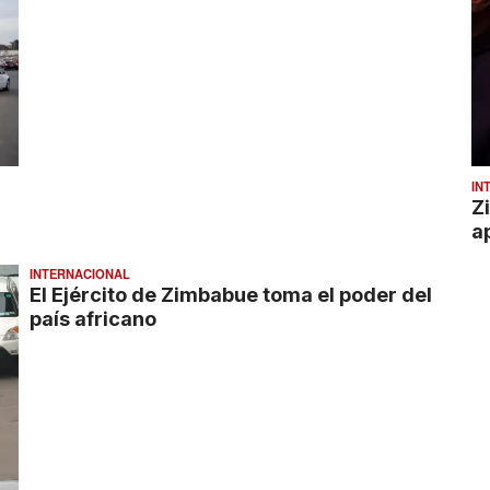
IN
Z
a
INTERNACIONAL
El Ejército de Zimbabue toma el poder del
país africano