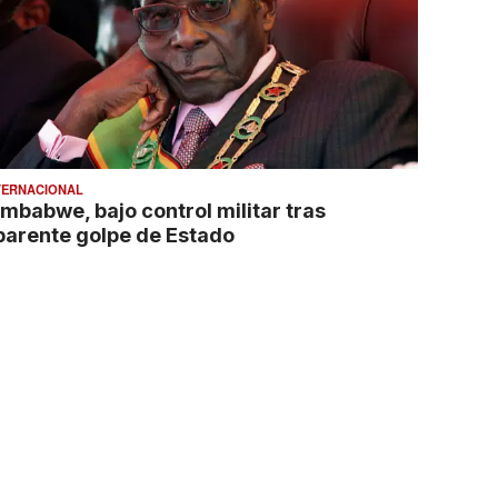
TERNACIONAL
imbabwe, bajo control militar tras
parente golpe de Estado