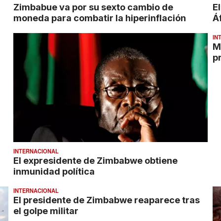
Zimbabue va por su sexto cambio de
E
moneda para combatir la hiperinflación
Á
IN
M
p
INTERNACIONAL
El expresidente de Zimbabwe obtiene
inmunidad política
INTERNACIONAL
El presidente de Zimbabwe reaparece tras
el golpe militar