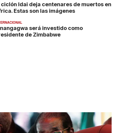
l ciclón Idai deja centenares de muertos en
frica. Estas son las imágenes
TERNACIONAL
nangagwa será investido como
residente de Zimbabwe