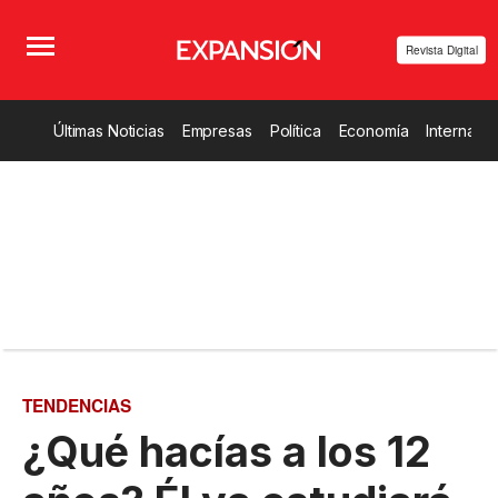
Revista Digital
Últimas Noticias
Empresas
Política
Economía
Internacio
TENDENCIAS
¿Qué hacías a los 12