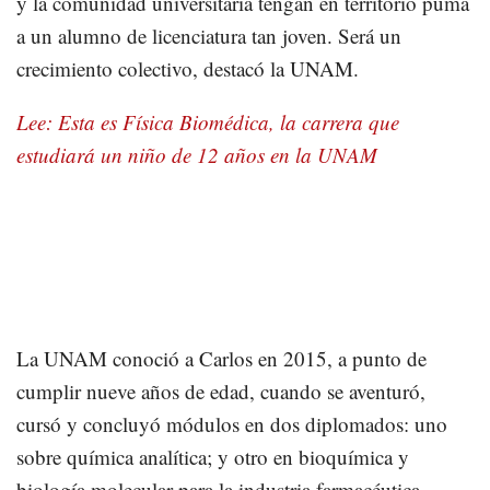
y la comunidad universitaria tengan en territorio puma
a un alumno de licenciatura tan joven. Será un
crecimiento colectivo, destacó la UNAM.
Lee: Esta es Física Biomédica, la carrera que
estudiará un niño de 12 años en la UNAM
La UNAM conoció a Carlos en 2015, a punto de
cumplir nueve años de edad, cuando se aventuró,
cursó y concluyó módulos en dos diplomados: uno
sobre química analítica; y otro en bioquímica y
biología molecular para la industria farmacéutica.