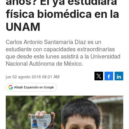
años? Él ya estudiará
física biomédica en la
UNAM
Carlos Antonio Santamaría Díaz es un
estudiante con capacidades extraordinarias
que desde este lunes asistirá a la Universidad
Nacional Autónoma de México.
jue 02 agosto 2018 08:21 AM
Facebook
Linke
Tweet
Añadir Expansión en Google