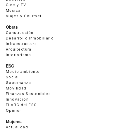
Cine y TV
Música
Viajes y Gourmet
Obras
Construcción
Desarrollo Inmobiliario
Infraestructura
Arquitectura
Interiorismo
ESG
Medio ambiente
Social
Gobernanza
Movilidad
Finanzas Sostenibles
Innovación
El ABC del ESG
Opinión
Mujeres
Actualidad