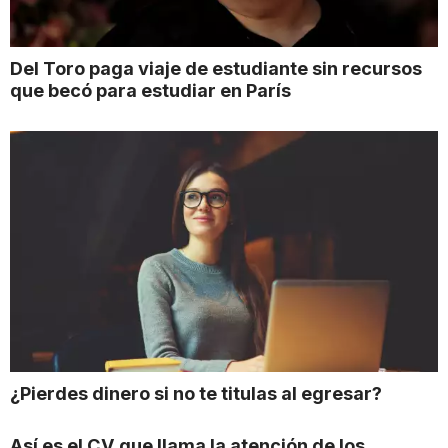
Del Toro paga viaje de estudiante sin recursos
que becó para estudiar en París
¿Pierdes dinero si no te titulas al egresar?
Así es el CV que llama la atención de los