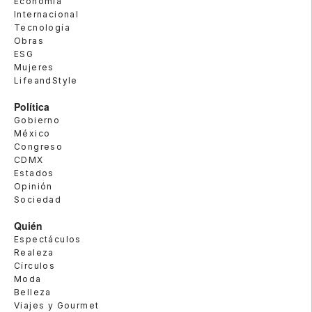
Economía
Internacional
Tecnología
Obras
ESG
Mujeres
LifeandStyle
Política
Gobierno
México
Congreso
CDMX
Estados
Opinión
Sociedad
Quién
Espectáculos
Realeza
Círculos
Moda
Belleza
Viajes y Gourmet