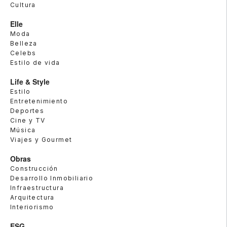
Cultura
Elle
Moda
Belleza
Celebs
Estilo de vida
Life & Style
Estilo
Entretenimiento
Deportes
Cine y TV
Música
Viajes y Gourmet
Obras
Construcción
Desarrollo Inmobiliario
Infraestructura
Arquitectura
Interiorismo
ESG