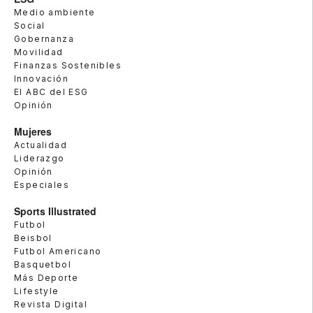
Medio ambiente
Social
Gobernanza
Movilidad
Finanzas Sostenibles
Innovación
El ABC del ESG
Opinión
Mujeres
Actualidad
Liderazgo
Opinión
Especiales
Sports Illustrated
Futbol
Beisbol
Futbol Americano
Basquetbol
Más Deporte
Lifestyle
Revista Digital