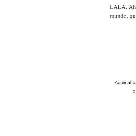
LALA. Ahor
mundo, que