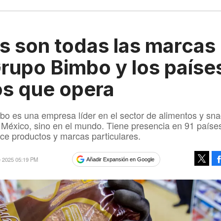
s son todas las marcas
rupo Bimbo y los paíse
os que opera
o es una empresa líder en el sector de alimentos y sna
 México, sino en el mundo. Tiene presencia en 91 paíse
ce productos y marcas particulares.
e 2025 05:19 PM
Añadir Expansión en Google
Tweet