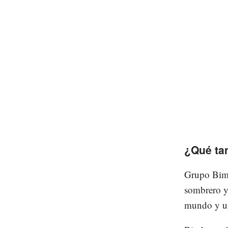
¿Qué ta
Grupo Bimb
sombrero y
mundo y una