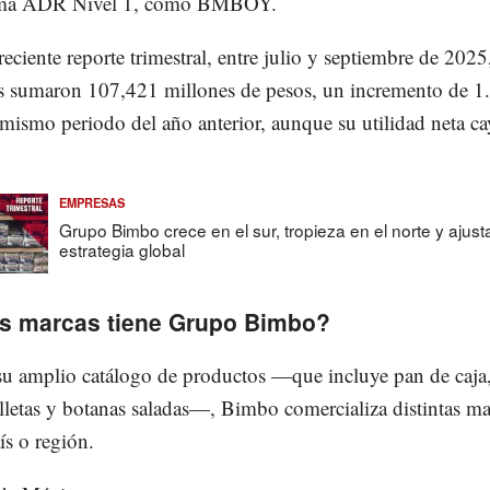
ama ADR Nivel 1, como BMBOY.
eciente reporte trimestral, entre julio y septiembre de 2025,
as sumaron 107,421 millones de pesos, un incremento de 
 mismo periodo del año anterior, aunque su utilidad neta c
EMPRESAS
Grupo Bimbo crece en el sur, tropieza en el norte y ajust
estrategia global
s marcas tiene Grupo Bimbo?
su amplio catálogo de productos —que incluye pan de caja
alletas y botanas saladas—, Bimbo comercializa distintas ma
ís o región.