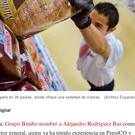
pera en 39 países, donde ofrece una variedad de marcas.
(Archivo Expansi
gital
a,
Grupo Bimbo nombró a Alejandro Rodriguez Bas
como
tor general, quien ya ha tenido experiencia en PepsiCO y