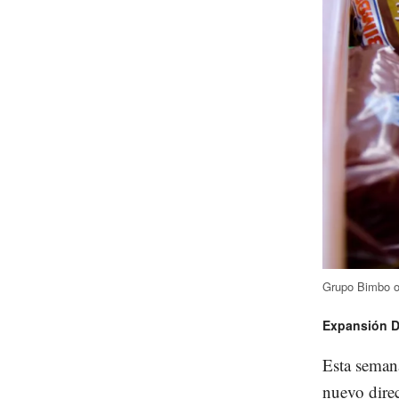
Grupo Bimbo o
Expansión Di
Esta seman
nuevo direc