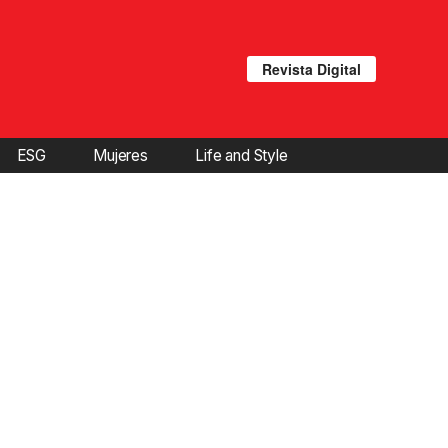
Revista Digital
ESG
Mujeres
Life and Style