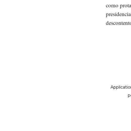
como protag
presidencia
descontent