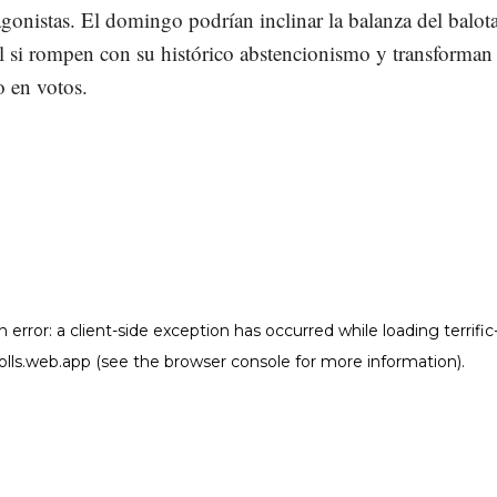
onistas. El domingo podrían inclinar la balanza del balota
l si rompen con su histórico abstencionismo y transforman
o en votos.