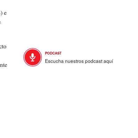
) e
e
cto
PODCAST
Escucha nuestros podcast aquí
nte