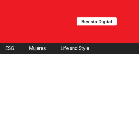
Revista Digital
ESG
Mujeres
Life and Style