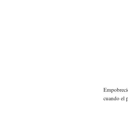
Empobrecid
cuando el 