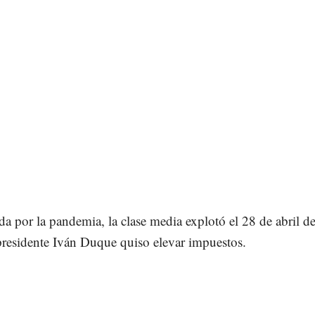
a por la pandemia, la clase media explotó el 28 de abril d
presidente Iván Duque quiso elevar impuestos.