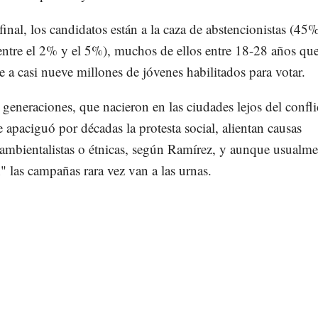
 final, los candidatos están a la caza de abstencionistas (45%
entre el 2% y el 5%), muchos de ellos entre 18-28 años qu
 a casi nueve millones de jóvenes habilitados para votar.
generaciones, que nacieron en las ciudades lejos del confli
apaciguó por décadas la protesta social, alientan causas
 ambientalistas o étnicas, según Ramírez, y aunque usualme
 las campañas rara vez van a las urnas.