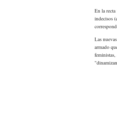
En la recta
indecisos (
corresponde
Las nuevas 
armado que 
feministas,
"dinamizan"