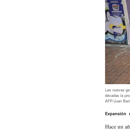
Las nuevas gen
décadas la pro
AFP/Juan Barr
Expansión
Hace un año