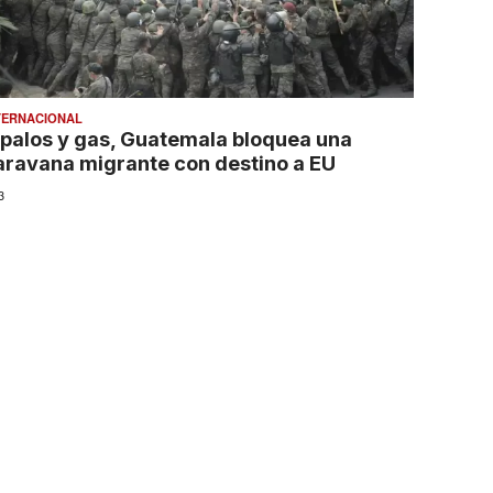
TERNACIONAL
 palos y gas, Guatemala bloquea una
aravana migrante con destino a EU
3