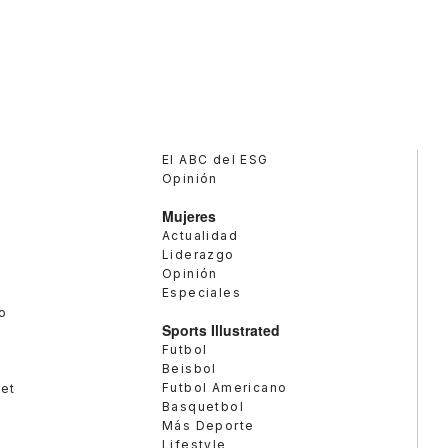
El ABC del ESG
Opinión
Mujeres
Actualidad
Liderazgo
Opinión
Especiales
o
Sports Illustrated
Futbol
Beisbol
Futbol Americano
met
Basquetbol
Más Deporte
Lifestyle