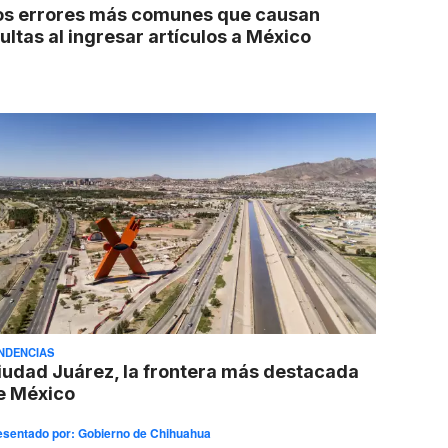
os errores más comunes que causan
ultas al ingresar artículos a México
NDENCIAS
iudad Juárez, la frontera más destacada
e México
esentado por:
Gobierno de Chihuahua