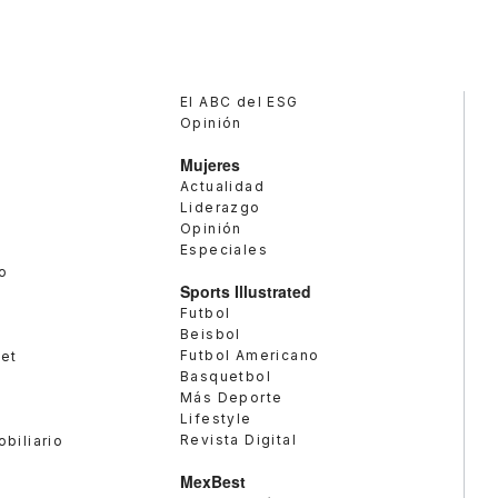
El ABC del ESG
Opinión
Mujeres
Actualidad
Liderazgo
Opinión
Especiales
o
Sports Illustrated
Futbol
Beisbol
Futbol Americano
met
Basquetbol
Más Deporte
Lifestyle
Revista Digital
obiliario
MexBest