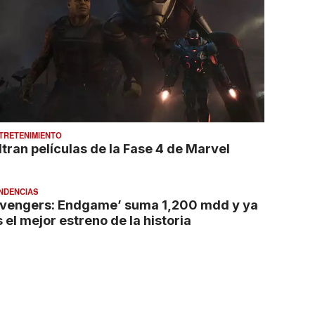
TRETENIMIENTO
ltran películas de la Fase 4 de Marvel
NDENCIAS
Avengers: Endgame’ suma 1,200 mdd y ya
 el mejor estreno de la historia