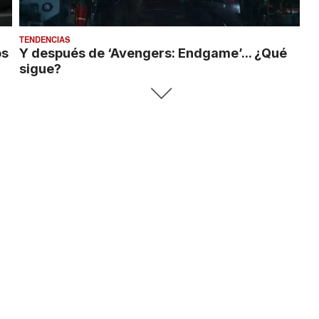
TENDENCIAS
os
Y después de ‘Avengers: Endgame’... ¿Qué
sigue?