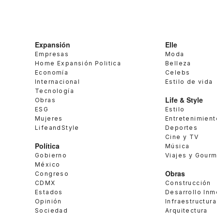
Expansión
Elle
Empresas
Moda
Home Expansión Politica
Belleza
Economía
Celebs
Internacional
Estilo de vida
Tecnología
Life & Style
Obras
ESG
Estilo
Mujeres
Entretenimient
LifeandStyle
Deportes
Cine y TV
Política
Música
Gobierno
Viajes y Gour
México
Obras
Congreso
CDMX
Construcción
Estados
Desarrollo Inm
Opinión
Infraestructura
Sociedad
Arquitectura