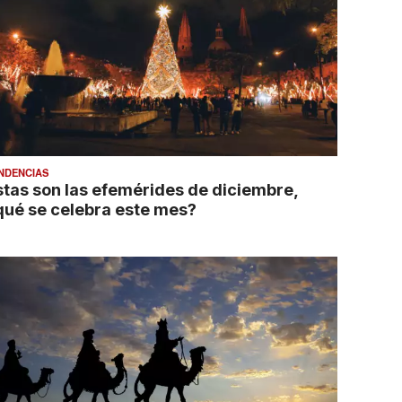
NDENCIAS
stas son las efemérides de diciembre,
qué se celebra este mes?