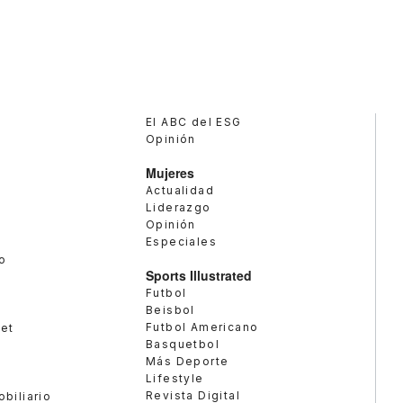
El ABC del ESG
Opinión
Mujeres
Actualidad
Liderazgo
Opinión
Especiales
o
Sports Illustrated
Futbol
Beisbol
Futbol Americano
met
Basquetbol
Más Deporte
Lifestyle
Revista Digital
obiliario