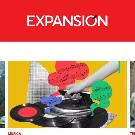
MÚSICA
TE