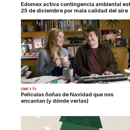
Edomex activa contingencia ambiental es
25 de diciembre por mala calidad del aire
CINE Y TV
Películas ñoñas de Navidad que nos
encantan (y dónde verlas)