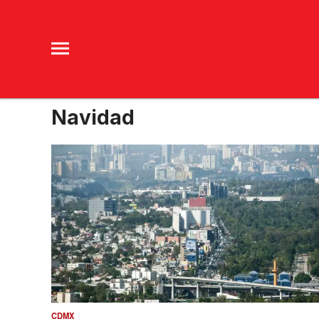
Navidad
CDMX