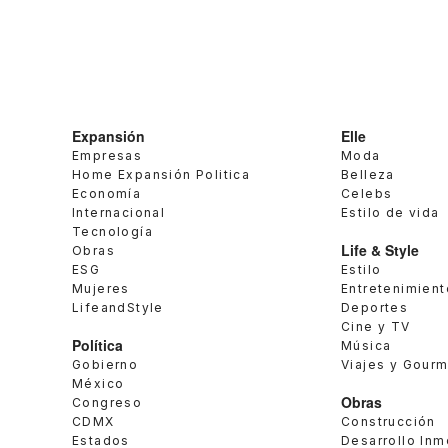
Expansión
Elle
Empresas
Moda
Home Expansión Politica
Belleza
Economía
Celebs
Internacional
Estilo de vida
Tecnología
Life & Style
Obras
ESG
Estilo
Mujeres
Entretenimient
LifeandStyle
Deportes
Cine y TV
Política
Música
Gobierno
Viajes y Gour
México
Obras
Congreso
CDMX
Construcción
Estados
Desarrollo Inm