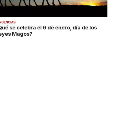
NDENCIAS
Qué se celebra el 6 de enero, día de los
eyes Magos?