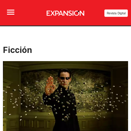
Revista Digital
Ficción