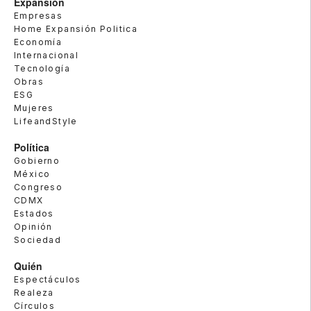
Expansión
Empresas
Home Expansión Politica
Economía
Internacional
Tecnología
Obras
ESG
Mujeres
LifeandStyle
Política
Gobierno
México
Congreso
CDMX
Estados
Opinión
Sociedad
Quién
Espectáculos
Realeza
Círculos