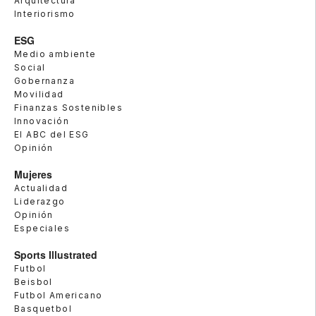
Arquitectura
Interiorismo
ESG
Medio ambiente
Social
Gobernanza
Movilidad
Finanzas Sostenibles
Innovación
El ABC del ESG
Opinión
Mujeres
Actualidad
Liderazgo
Opinión
Especiales
Sports Illustrated
Futbol
Beisbol
Futbol Americano
Basquetbol