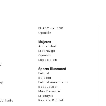
El ABC del ESG
Opinión
Mujeres
Actualidad
Liderazgo
Opinión
Especiales
o
Sports Illustrated
Futbol
Beisbol
Futbol Americano
met
Basquetbol
Más Deporte
Lifestyle
Revista Digital
obiliario