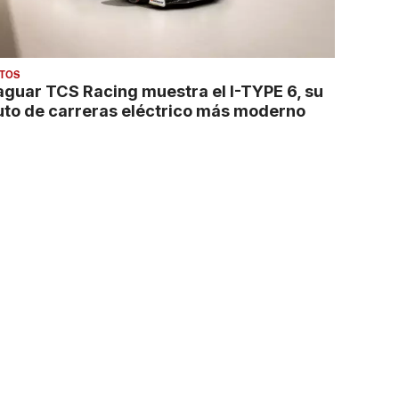
TOS
aguar TCS Racing muestra el I-TYPE 6, su
uto de carreras eléctrico más moderno