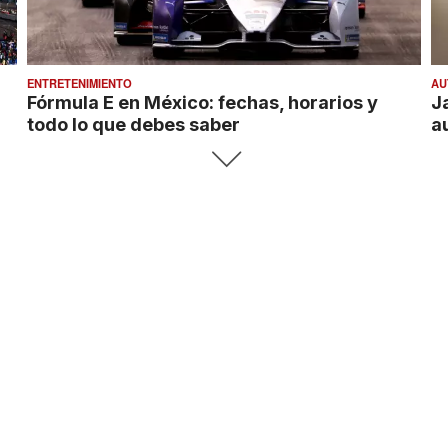
ENTRETENIMIENTO
AU
Fórmula E en México: fechas, horarios y
J
todo lo que debes saber
a