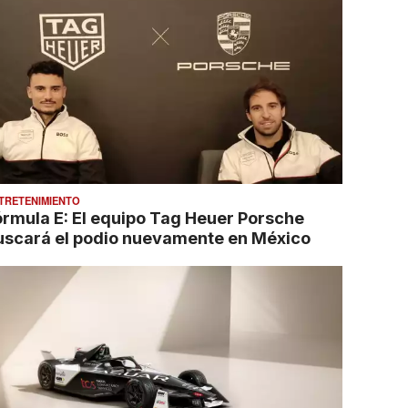
TRETENIMIENTO
órmula E: El equipo Tag Heuer Porsche
uscará el podio nuevamente en México