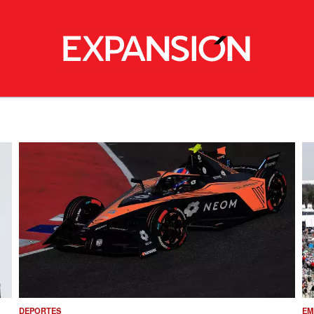
DEPORTES
EM