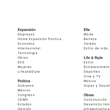
Expansión
Elle
Empresas
Moda
Home Expansión Politica
Belleza
Economía
Celebs
Internacional
Estilo de vida
Tecnología
Life & Style
Obras
ESG
Estilo
Mujeres
Entretenimient
LifeandStyle
Deportes
Cine y TV
Política
Música
Gobierno
Viajes y Gour
México
Obras
Congreso
CDMX
Construcción
Estados
Desarrollo Inm
Opinión
Infraestructura