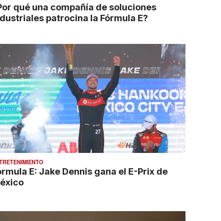
Por qué una compañía de soluciones
ndustriales patrocina la Fórmula E?
TRETENIMIENTO
órmula E: Jake Dennis gana el E-Prix de
éxico