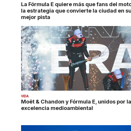
La Fórmula E quiere más que fans del moto
la estrategia que convierte la ciudad en s
mejor pista
VIDA
Moët & Chandon y Fórmula E, unidos por l
excelencia medioambiental