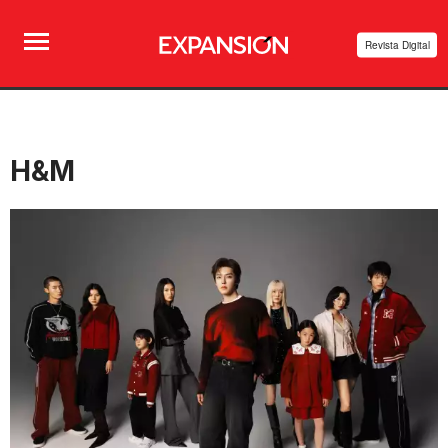
Revista Digital
H&M