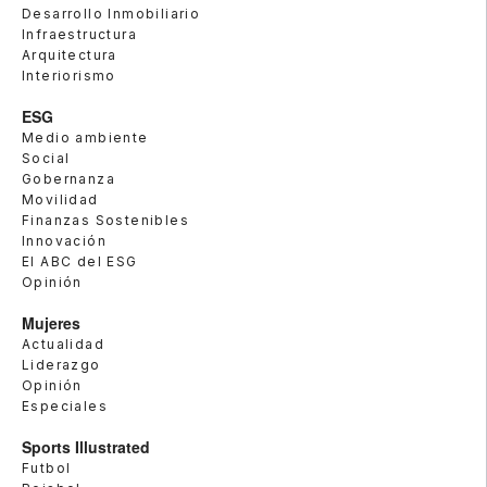
Desarrollo Inmobiliario
Infraestructura
Arquitectura
Interiorismo
ESG
Medio ambiente
Social
Gobernanza
Movilidad
Finanzas Sostenibles
Innovación
El ABC del ESG
Opinión
Mujeres
Actualidad
Liderazgo
Opinión
Especiales
Sports Illustrated
Futbol