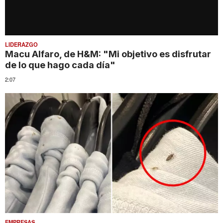
LIDERAZGO
Macu Alfaro, de H&M: "Mi objetivo es disfrutar
de lo que hago cada día"
2:07
EMPRESAS