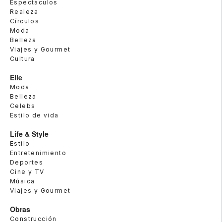
Espectáculos
Realeza
Círculos
Moda
Belleza
Viajes y Gourmet
Cultura
Elle
Moda
Belleza
Celebs
Estilo de vida
Life & Style
Estilo
Entretenimiento
Deportes
Cine y TV
Música
Viajes y Gourmet
Obras
Construcción