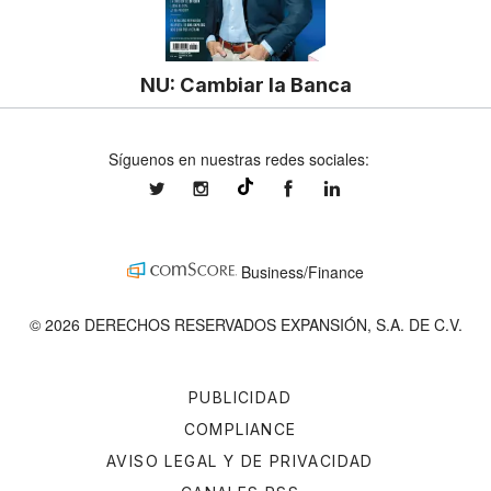
NU: Cambiar la Banca
Síguenos en nuestras redes sociales:
expansionmx
expansionmx
ExpansionMex
expansion
@expansion.mx
Business/Finance
© 2026 DERECHOS RESERVADOS EXPANSIÓN, S.A. DE C.V.
PUBLICIDAD
COMPLIANCE
AVISO LEGAL Y DE PRIVACIDAD