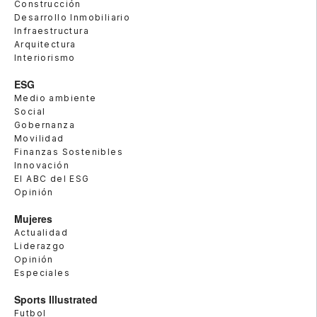
Construcción
Desarrollo Inmobiliario
Infraestructura
Arquitectura
Interiorismo
ESG
Medio ambiente
Social
Gobernanza
Movilidad
Finanzas Sostenibles
Innovación
El ABC del ESG
Opinión
Mujeres
Actualidad
Liderazgo
Opinión
Especiales
Sports Illustrated
Futbol