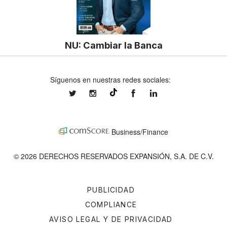
NU: Cambiar la Banca
Síguenos en nuestras redes sociales:
expansionmx
expansionmx
ExpansionMex
expansion
@expansion.mx
Business/Finance
© 2026 DERECHOS RESERVADOS EXPANSIÓN, S.A. DE C.V.
PUBLICIDAD
COMPLIANCE
AVISO LEGAL Y DE PRIVACIDAD