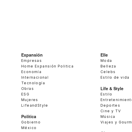
Expansión
Elle
Empresas
Moda
Home Expansión Politica
Belleza
Economía
Celebs
Internacional
Estilo de vida
Tecnología
Life & Style
Obras
ESG
Estilo
Mujeres
Entretenimient
LifeandStyle
Deportes
Cine y TV
Política
Música
Gobierno
Viajes y Gour
México