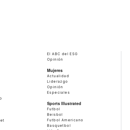
El ABC del ESG
Opinión
Mujeres
Actualidad
Liderazgo
Opinión
Especiales
o
Sports Illustrated
Futbol
Beisbol
Futbol Americano
met
Basquetbol