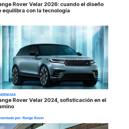
ange Rover Velar 2026: cuando el diseño
 equilibra con la tecnología
NDENCIAS
ange Rover Velar 2024, sofisticación en el
amino
esentado por:
Range Rover