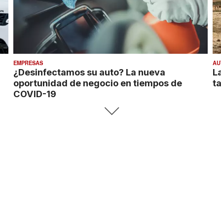
EMPRESAS
AU
¿Desinfectamos su auto? La nueva
L
oportunidad de negocio en tiempos de
t
COVID-19