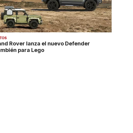
TOS
and Rover lanza el nuevo Defender
ambién para Lego