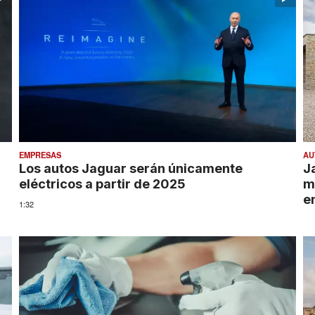
EMPRESAS
AU
Los autos Jaguar serán únicamente
J
eléctricos a partir de 2025
m
e
1:32