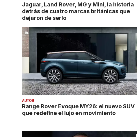
Jaguar, Land Rover, MG y Mini, la historia
detrás de cuatro marcas británicas que
dejaron de serlo
AUTOS
Range Rover Evoque MY26: el nuevo SUV
que redefine el lujo en movimiento