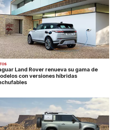
TOS
aguar Land Rover renueva su gama de
odelos con versiones híbridas
nchufables