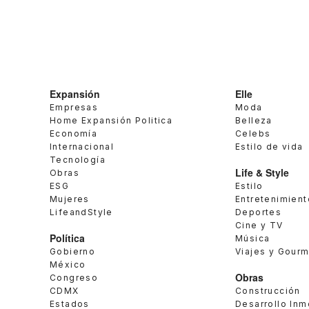
Expansión
Elle
Empresas
Moda
Home Expansión Politica
Belleza
Economía
Celebs
Internacional
Estilo de vida
Tecnología
Life & Style
Obras
ESG
Estilo
Mujeres
Entretenimient
LifeandStyle
Deportes
Cine y TV
Política
Música
Gobierno
Viajes y Gour
México
Obras
Congreso
CDMX
Construcción
Estados
Desarrollo Inm