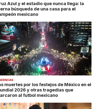
uz Azul y el estadio que nunca llega: la
terna búsqueda de una casa para el
ampeón mexicano
NDENCIAS
as muertes por los festejos de México en el
undial 2026 y otras tragedias que
arcaron al futbol mexicano