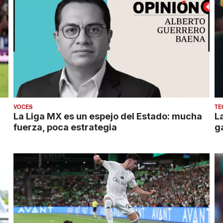
VOCES
TE
La Liga MX es un espejo del Estado: mucha
La
fuerza, poca estrategia
g