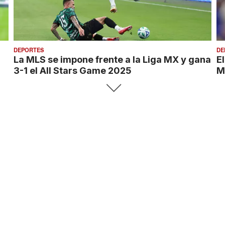
DEPORTES
DE
La MLS se impone frente a la Liga MX y gana
El
3-1 el All Stars Game 2025
M