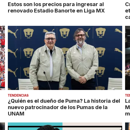
Estos son los precios para ingresar al
Cr
renovado Estadio Banorte en Liga MX
e
c
TENDENCIAS
TE
¿Quién es el dueño de Puma? La historia del
L
nuevo patrocinador de los Pumas de la
M
UNAM
m