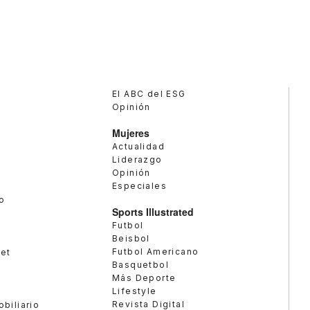
El ABC del ESG
Opinión
Mujeres
Actualidad
Liderazgo
Opinión
Especiales
o
Sports Illustrated
Futbol
Beisbol
Futbol Americano
met
Basquetbol
Más Deporte
Lifestyle
Revista Digital
obiliario