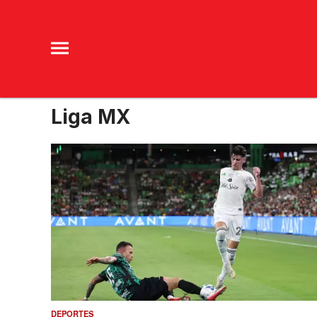
Liga MX
DEPORTES