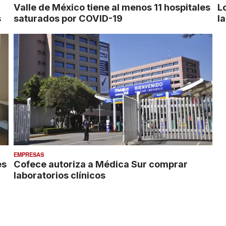
Valle de México tiene al menos 11 hospitales
L
s
saturados por COVID-19
l
EMPRESAS
es
Cofece autoriza a Médica Sur comprar
laboratorios clínicos