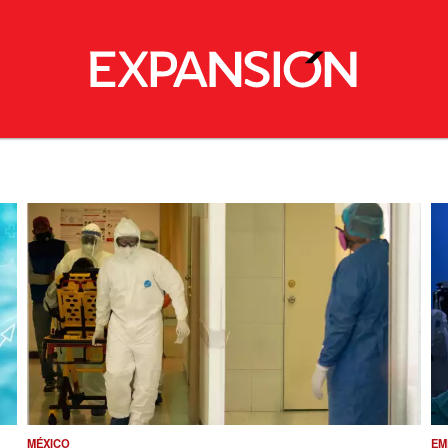
MÉXICO
EM