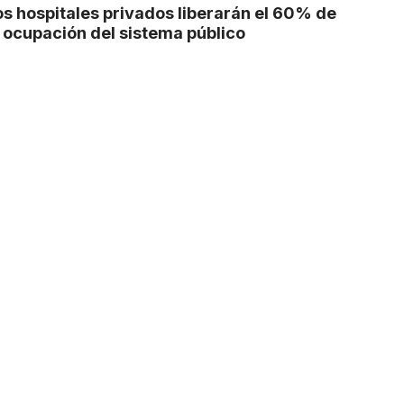
os hospitales privados liberarán el 60% de
a ocupación del sistema público