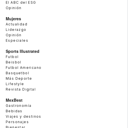
El ABC del ESG
Opinión
Mujeres
Actualidad
Liderazgo
Opinión
Especiales
Sports Illustrated
Futbol
Beisbol
Futbol Americano
Basquetbol
Más Deporte
Lifestyle
Revista Digital
MexBest
Gastronomía
Bebidas
Viajes y destinos
Personajes
Bienestar