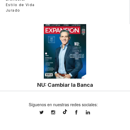
Estilo de Vida
Jurado
NU: Cambiar la Banca
Síguenos en nuestras redes sociales:
expansionmx
expansionmx
ExpansionMex
expansion
@expansion.mx