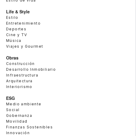
Estilo de vida
Life & Style
Estilo
Entretenimiento
Deportes
Cine y TV
Música
Viajes y Gourmet
Obras
Construcción
Desarrollo Inmobiliario
Infraestructura
Arquitectura
Interiorismo
ESG
Medio ambiente
Social
Gobernanza
Movilidad
Finanzas Sostenibles
Innovación